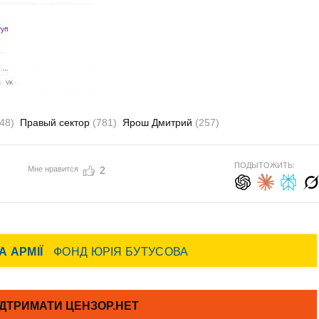
48)
Правый сектор
(781)
Ярош Дмитрий
(257)
ПОДЫТОЖИТЬ:
Мне нравится
2