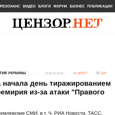
РЕЗОНАНС
ВИДЕО
БЛОГИ
ФОРУМ
БИЗНЕС
ПУБЛИКАЦИИ
ТИВ УКРАИНЫ
80 077
325
15.02.15 12:32
а начала день тиражированием
емирия из-за атаки "Правого
емлевские СМИ, в т. Ч. РИА Новости, ТАСС,