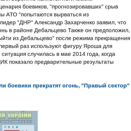
ценария боевиков, "прогнозировавших" срыв
илы АТО "попытаются вырваться из
 лидер "ДНР" Александр Захарченко заявил, что
гонь в районе Дебальцево Также он предположил,
выйти из Дебальцево" после режима прекращения
 первый раз используют фигуру Яроша для
ситуация случилась в мае 2014 года, когда
ЦИК показало предварительные результаты
ли боевики прекратят огонь, "Правый сектор"