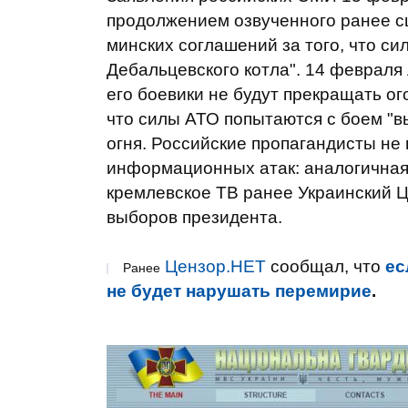
продолжением озвученного ранее с
минских соглашений за того, что с
Дебальцевского котла". 14 февраля
его боевики не будут прекращать о
что силы АТО попытаются с боем "
огня. Российские пропагандисты не
информационных атак: аналогичная 
кремлевское ТВ ранее Украинский 
выборов президента.
Цензор.НЕТ
сообщал, что
ес
Ранее
не будет нарушать перемирие
.