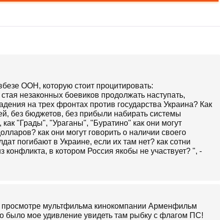
безе ООН, которую стоит процитировать:
т стая незаконных боевиков продолжать наступать,
адения на трех фронтах против государства Украина? Как
ей, без бюджетов, без прибыли набирать системы
как "Грады", "Ураганы", "Буратино" как они могут
олларов? как они могут говорить о наличии своего
дат погибают в Украине, если их там нет? как сотни
з конфликта, в котором Россия якобы не участвует? ", -
При просмотре мультфильма кинокомпании Арменфильм
ово было мое удивление увидеть там рыбку с флагом ПС!