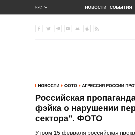
НОВОСТИ
СОБЫТИЯ
РУС
ENG
УКР
НОВОСТИ
ФОТО
АГРЕССИЯ РОССИИ ПРО
Российская пропаганд
фэйка о нарушении пер
сектора". ФОТО
Утром 15 февраля российская прокр