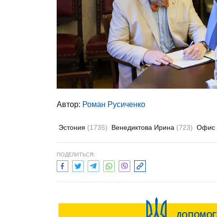
Автор:
Роман Русиченко
Эстония
(1735)
Венедиктова Ирина
(723)
Офис 
ПОДЕЛИТЬСЯ: