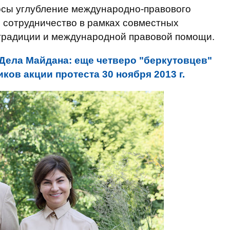
осы углубление международно-правового
 сотрудничество в рамках совместных
страдиции и международной правовой помощи.
Дела Майдана: еще четверо "беркутовцев"
иков акции протеста 30 ноября 2013 г.