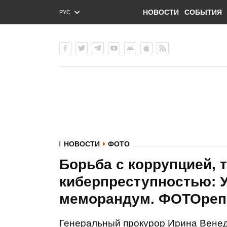
НОВОСТИ
СОБЫТИЯ
РУС
ENG
УКР
НОВОСТИ
ФОТО
Борьба с коррупцией, 
киберпреступностью: 
меморандум. ФОТОреп
Генеральный прокурор Ирина Венед