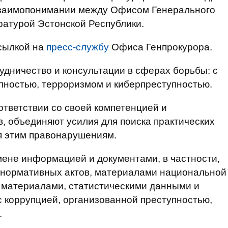
заимопонимании между Офисом Генерального
ратурой Эстонской Республики.
сылкой на
пресс-службу
Офиса Генпрокурора.
удничество и консультации в сферах борьбы: с
пностью, терроризмом и киберпреступностью.
ответствии со своей компетенцией и
в, объединяют усилия для поиска практических
я этим правонарушениям.
мене информацией и документами, в частности,
х нормативных актов, материалами национальной
и материалами, статистическими данными и
 коррупцией, организованной преступностью,
.