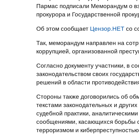
Пармас подписали Меморандум о в
прокурора и Государственной проку
Об этом сообщает
Цензор.НЕТ
со с
Так, меморандум направлен на сотр
коррупцией, организованной престу
Согласно документу участники, в со
законодательством своих государст
решений в области противодействи
Стороны также договорились об об
текстами законодательных и други
судебной практики, аналитическим
сообщениями, касающихся борьбы с
терроризмом и киберпреступностью