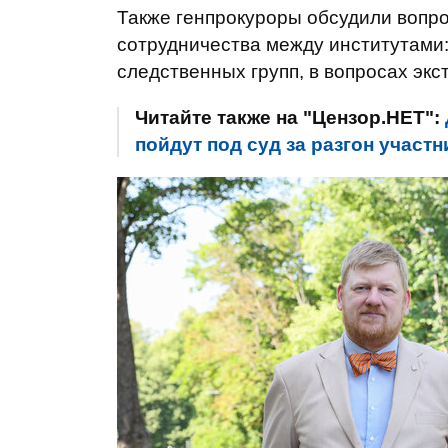
Также генпрокуроры обсудили вопр
сотрудничества между институтами:
следственных групп, в вопросах эк
Читайте также на "Цензор.НЕТ":
пойдут под суд за разгон участн