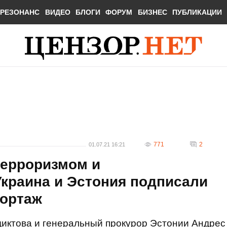
РЕЗОНАНС
ВИДЕО
БЛОГИ
ФОРУМ
БИЗНЕС
ПУБЛИКАЦИИ
771
2
01.07.21 16:21
терроризмом и
Украина и Эстония подписали
ортаж
иктова и генеральный прокурор Эстонии Андрес