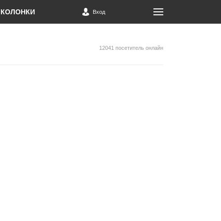
КОЛОНКИ
Вход
12041 посетитель онлайн