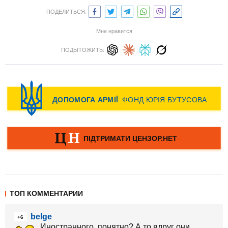
ПОДЕЛИТЬСЯ:
Мне нравится
ПОДЫТОЖИТЬ:
ТОП КОММЕНТАРИИ
belge
+6
Иностранного, понятно? А то вдруг они