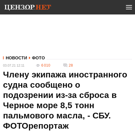
НОВОСТИ
ФОТО
6 010
28
03.07.21 12:11
Члену экипажа иностранного
судна сообщено о
подозрении из-за сброса в
Черное море 8,5 тонн
пальмового масла, - СБУ.
ФОТОрепортаж