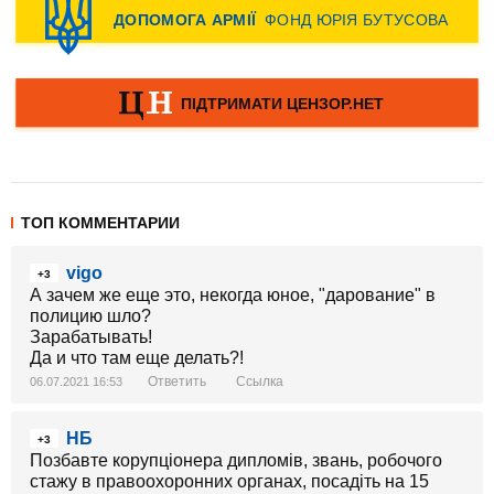
ТОП КОММЕНТАРИИ
vigo
+3
А зачем же еще это, некогда юное, "дарование" в
полицию шло?
Зарабатывать!
Да и что там еще делать?!
Ответить
Ссылка
06.07.2021 16:53
НБ
+3
Позбавте корупціонера дипломів, звань, робочого
стажу в правоохоронних органах, посадіть на 15