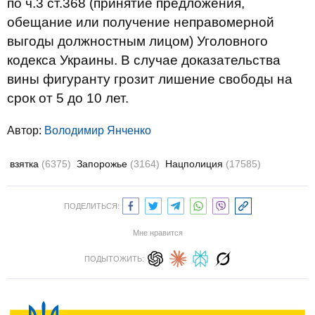
по ч.3 ст.368 (принятие предложения,
обещание или получение неправомерной
выгоды должностным лицом) Уголовного
кодекса Украины. В случае доказательства
вины фигуранту грозит лишение свободы на
срок от 5 до 10 лет.
Автор:
Володимир Янченко
взятка
(6375)
Запорожье
(3164)
Нацполиция
(17585)
ПОДЕЛИТЬСЯ:
Мне нравится
ПОДЫТОЖИТЬ: