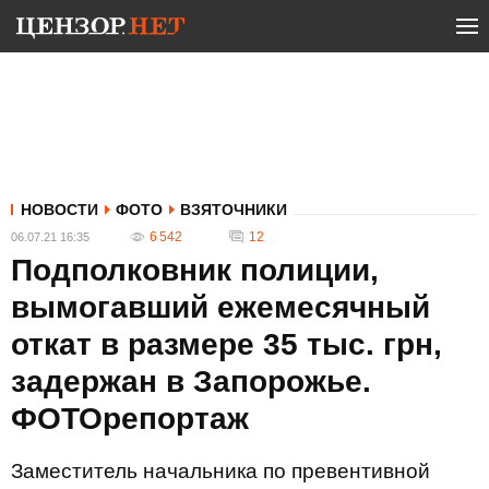
НОВОСТИ
ФОТО
ВЗЯТОЧНИКИ
6 542
12
06.07.21 16:35
Подполковник полиции,
вымогавший ежемесячный
откат в размере 35 тыс. грн,
задержан в Запорожье.
ФОТОрепортаж
Заместитель начальника по превентивной