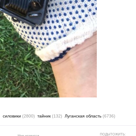
)
силовики
(2800)
тайник
(132)
Луганская область
(6736)
ПОДЫТОЖИТЬ:
Мне нравится