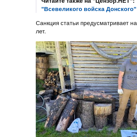
Читайте также на "Цензор.НЕТ":
"Всевеликого войска Донского"
Санкция статьи предусматривает на
лет.