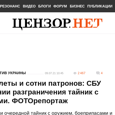
РЕЗОНАНС
ВИДЕО
БЛОГИ
ФОРУМ
БИЗНЕС
ПУБЛИКАЦИИ
ТИВ УКРАИНЫ
2 467
4
09.07.21 10:45
олеты и сотни патронов: СБУ
ии разграничения тайник с
ми. ФОТОрепортаж
и очередной тайник с оружием, боеприпасами и