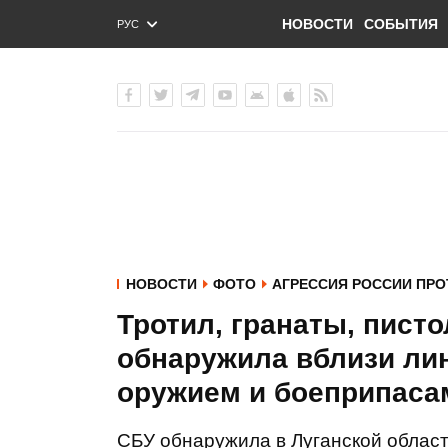
НОВОСТИ
СОБЫТИЯ
РУС
ENG
УКР
НОВОСТИ
ФОТО
АГРЕССИЯ РОССИИ ПРО
Тротил, гранаты, пист
обнаружила вблизи лин
оружием и боеприпаса
СБУ обнаружила в Луганской област