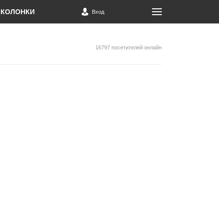
КОЛОНКИ
Вход
16797 посетителей онлайн