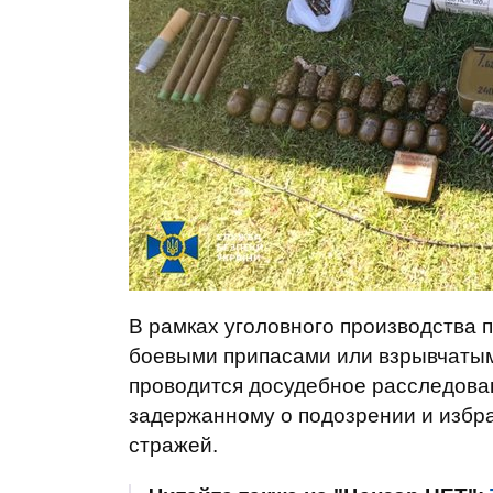
В рамках уголовного производства п
боевыми припасами или взрывчатым
проводится досудебное расследова
задержанному о подозрении и избр
стражей.