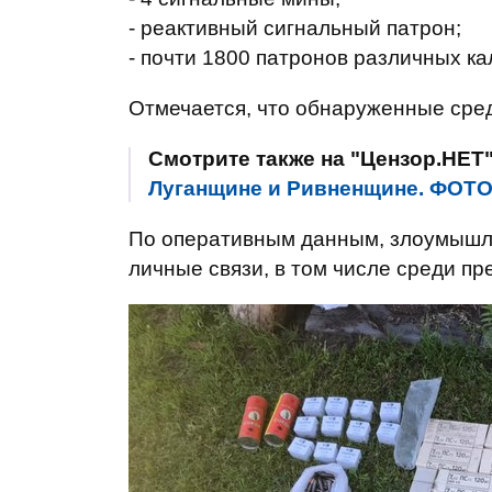
- реактивный сигнальный патрон;
- почти 1800 патронов различных ка
Отмечается, что обнаруженные сред
Смотрите также на "Цензор.НЕТ
Луганщине и Ривненщине. ФОТ
По оперативным данным, злоумышл
личные связи, в том числе среди п