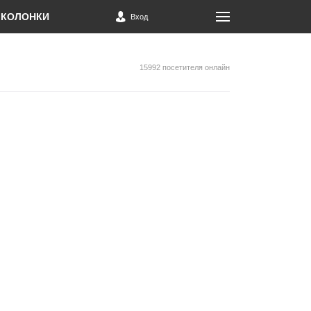
КОЛОНКИ
Вход
15992 посетителя онлайн