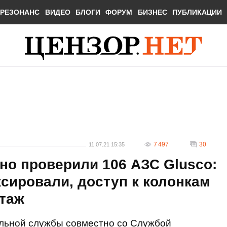
РЕЗОНАНС
ВИДЕО
БЛОГИ
ФОРУМ
БИЗНЕС
ПУБЛИКАЦИИ
7 497
30
11.07.21 15:35
но проверили 106 АЗС Glusco:
сировали, доступ к колонкам
таж
льной службы совместно со Службой