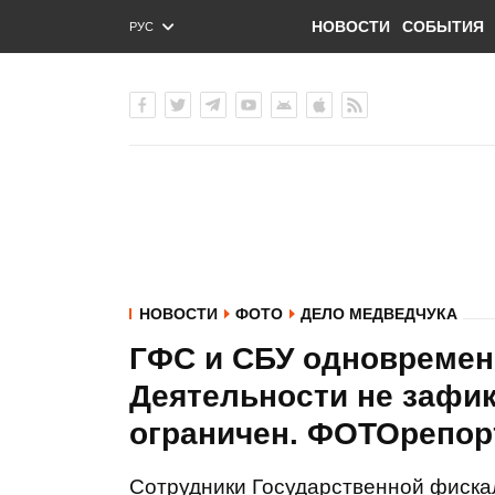
НОВОСТИ
СОБЫТИЯ
РУС
ENG
УКР
НОВОСТИ
ФОТО
ДЕЛО МЕДВЕДЧУКА
ГФС и СБУ одновремен
Деятельности не зафик
ограничен. ФОТОрепор
Сотрудники Государственной фиска