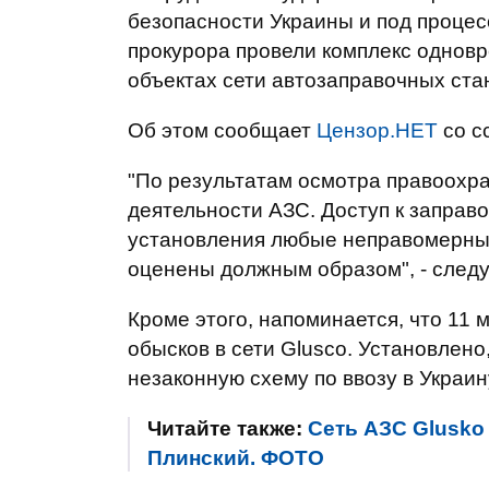
безопасности Украины и под проце
прокурора провели комплекс однов
объектах сети автозаправочных стан
Об этом сообщает
Цензор.НЕТ
со с
"По результатам осмотра правоохр
деятельности АЗС. Доступ к заправ
установления любые неправомерные
оценены должным образом", - следу
Кроме этого, напоминается, что 11
обысков в сети Glusco. Установлено
незаконную схему по ввозу в Украин
Читайте также:
Сеть АЗС Glusko
Плинский. ФОТО