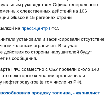
ссуальным руководством Офиса генерального
ременных следственных действий на 106
ций Glusco в 15 регионах страны.
сылкой на
пресс-центр Г
ФС.
анители установили и зафиксировали отсутствие
очным колонкам ограничен. В случае
 действия со стороны нарушителей будут
ет из сообщения.
 марта ГФС совместно с СБУ провели около 140
, что некоторые компании организовали
у нефтепродуктов (в том числе из РФ).
 возобновила продажу топлива, - журналист