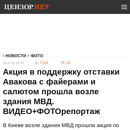
НОВОСТИ
ФОТО
7 201
28
15.07.21 22:37
Акция в поддержку отставки
Авакова с файерами и
салютом прошла возле
здания МВД.
ВИДЕО+ФОТОрепортаж
В Киеве возле здания МВД прошла акция по