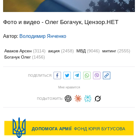
Фото и видео - Олег Богачук, Цензор.НЕТ
Автор:
Володимир Янченко
Аваков Арсен
(3114)
акция
(2458)
МВД
(9046)
митинг
(2555)
Богачук Олег
(1456)
ПОДЕЛИТЬСЯ:
Мне нравится
ПОДЫТОЖИТЬ: