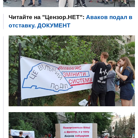
Читайте на "Цензор.НЕТ":
Аваков подал в
отставку. ДОКУМЕНТ