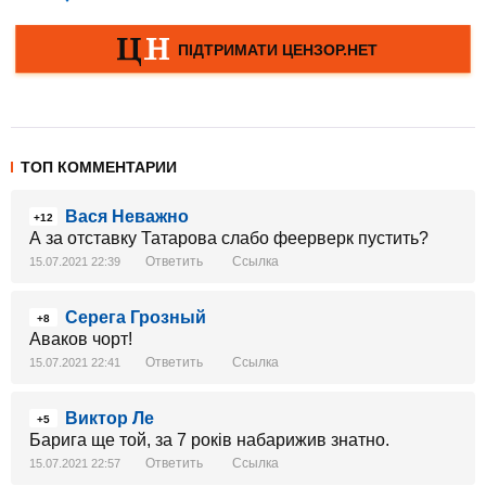
ТОП КОММЕНТАРИИ
Вася Неважно
+12
А за отставку Татарова слабо феерверк пустить?
Ответить
Ссылка
15.07.2021 22:39
Серега Грозный
+8
Аваков чорт!
Ответить
Ссылка
15.07.2021 22:41
Виктор Ле
+5
Барига ще той, за 7 років набарижив знатно.
Ответить
Ссылка
15.07.2021 22:57