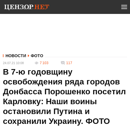
НОВОСТИ
ФОТО
7 103
117
24.07.21 10:08
В 7-ю годовщину
освобождения ряда городов
Донбасса Порошенко посетил
Карловку: Наши воины
остановили Путина и
сохранили Украину. ФОТО