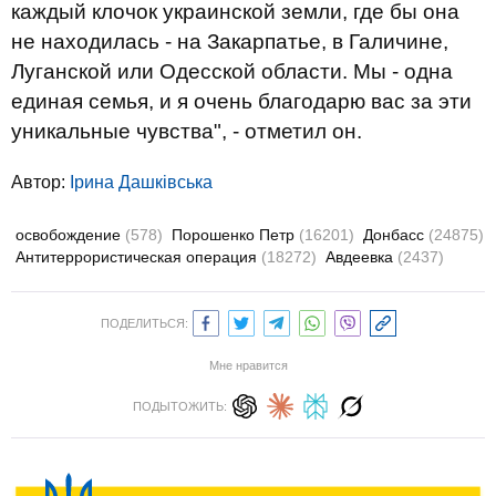
каждый клочок украинской земли, где бы она
не находилась - на Закарпатье, в Галичине,
Луганской или Одесской области. Мы - одна
единая семья, и я очень благодарю вас за эти
уникальные чувства", - отметил он.
Автор:
Ірина Дашківська
освобождение
(578)
Порошенко Петр
(16201)
Донбасс
(24875)
Антитеррористическая операция
(18272)
Авдеевка
(2437)
ПОДЕЛИТЬСЯ:
Мне нравится
ПОДЫТОЖИТЬ: