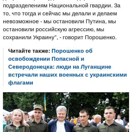
подразделениям Национальной гвардии. За
то, что тогда и сейчас мы делали и делаем
невозможное - мы остановили Путина, мы
остановили российскую агрессию, мы
сохранили Украину", - говорит Порошенко.
Читайте также:
Порошенко об
освобождении Попасной и
Северодонецка: люди на Луганщине
встречали наших военных с украинскими
флагами