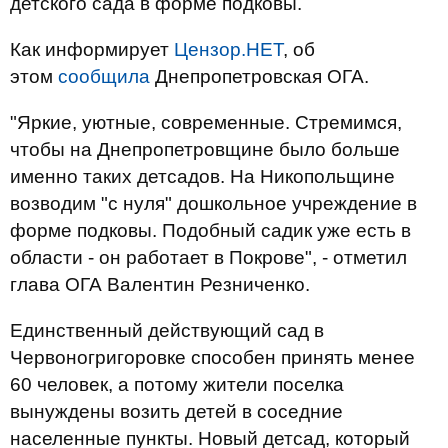
детского сада в форме подковы.
Как информирует
Цензор.НЕТ
, об
этом
сообщила
Днепропетровская ОГА.
"Яркие, уютные, современные. Стремимся,
чтобы на Днепропетровщине было больше
именно таких детсадов. На Никопольщине
возводим "с нуля" дошкольное учреждение в
форме подковы. Подобный садик уже есть в
области - он работает в Покрове", - отметил
глава ОГА Валентин Резниченко.
Единственный действующий сад в
Червоногригоровке способен принять менее
60 человек, а потому жители поселка
вынуждены возить детей в соседние
населенные пункты. Новый детсад, который