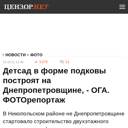
НОВОСТИ
ФОТО
3 070
13
13.10.21 12:46
Детсад в форме подковы
построят на
Днепропетровщине, - ОГА.
ФОТОрепортаж
В Никопольском районе не Днепропетровщине
стартовало строительство двухэтажного