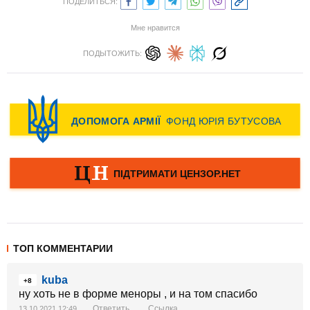
ПОДЕЛИТЬСЯ:
Мне нравится
ПОДЫТОЖИТЬ:
ТОП КОММЕНТАРИИ
kuba
+8
ну хоть не в форме меноры , и на том спасибо
Ответить
Ссылка
13.10.2021 12:49