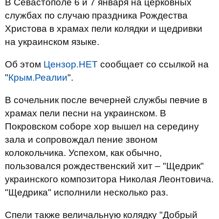
В Севастополе 6 и 7 января на церковных
службах по случаю праздника Рождества
Христова в храмах пели колядки и щедривки
на украинском языке.
Об этом
Цензор.НЕТ
сообщает со ссылкой на
"
Крым.Реалии
".
В сочельник после вечерней службы певчие в
храмах пели песни на украинском. В
Покровском соборе хор вышел на середину
зала и сопровождал пение звоном
колокольчика. Успехом, как обычно,
пользовался рождественский хит – "Щедрик"
украинского композитора Николая Леонтовича.
"Щедрика" исполнили несколько раз.
Спели также величальную колядку "Добрый