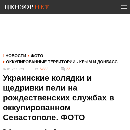
НОВОСТИ
ФОТО
ОККУПИРОВАННЫЕ ТЕРРИТОРИИ - КРЫМ И ДОНБАСС
6 883
23
07.01.22 19:23
Украинские колядки и
щедривки пели на
рождественских службах в
оккупированном
Севастополе. ФОТО