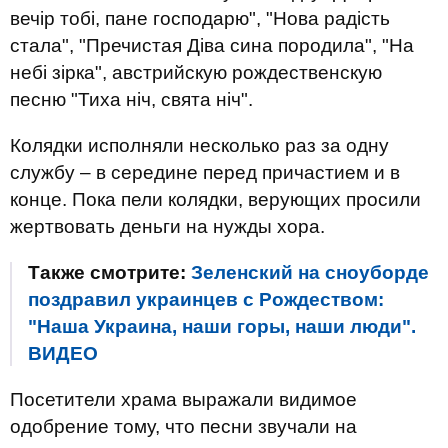
вечір тобі, пане господарю", "Нова радість
стала", "Пречистая Діва сина породила", "На
небі зiрка", австрийскую рождественскую
песню "Тиха ніч, свята нiч".
Колядки исполняли несколько раз за одну
службу – в середине перед причастием и в
конце. Пока пели колядки, верующих просили
жертвовать деньги на нужды хора.
Также смотрите:
Зеленский на сноуборде
поздравил украинцев с Рождеством:
"Наша Украина, наши горы, наши люди".
ВИДЕО
Посетители храма выражали видимое
одобрение тому, что песни звучали на