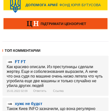
ТОП КОММЕНТАРИИ
FT FT
+85
Как красиво описали. Из преступницы сделали
жертву. Еще и соболезнования выразили, А ниче
что она судя по машине очень низко летела что чуть
угробила еще две машины и только случайно не
убила других людей
Ответить
Ссылка
15.01.2022 02:09
хужє не будєт
+46
Також Киев INFO зазначили, що вона регулярно