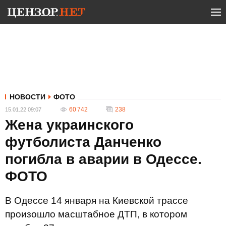
НОВОСТИ
ФОТО
60 742
238
15.01.22 09:07
Жена украинского
футболиста Данченко
погибла в аварии в Одессе.
ФОТО
В Одессе 14 января на Киевской трассе
произошло масштабное ДТП, в котором