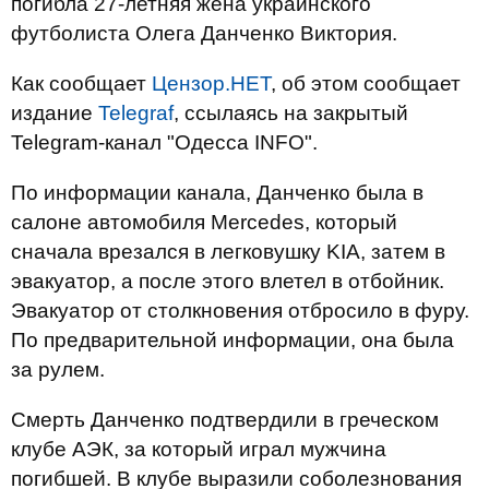
погибла 27-летняя жена украинского
футболиста Олега Данченко Виктория.
Как сообщает
Цензор.НЕТ
, об этом сообщает
издание
Telegraf
, ссылаясь на закрытый
Telegram-канал "Одесса INFO".
По информации канала, Данченко была в
салоне автомобиля Mercedes, который
сначала врезался в легковушку KIA, затем в
эвакуатор, а после этого влетел в отбойник.
Эвакуатор от столкновения отбросило в фуру.
По предварительной информации, она была
за рулем.
Смерть Данченко подтвердили в греческом
клубе АЭК, за который играл мужчина
погибшей. В клубе выразили соболезнования