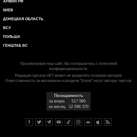
АРМИЯ РФ
КИЕВ
ДОНЕЦКАЯ ОБЛАСТЬ
ВСУ
ПОЛЬША
ГЕНШТАБ ВС
Просматривая наш сайт, Вы соглашаетесь с
политикой
конфиденциальности
.
Редакция Цензор.НЕТ может не разделять позицию авторов.
Ответственность за материалы в разделе "Блоги" несут авторы текстов.
Посещаемость
за вчера
517 980
за месяц
12 586 370