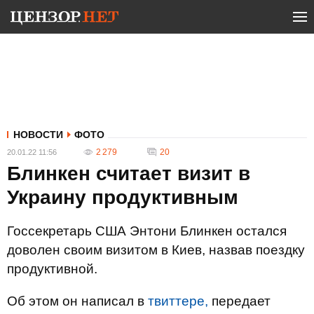
НОВОСТИ
ФОТО
2 279
20
20.01.22 11:56
Блинкен считает визит в
Украину продуктивным
Госсекретарь США Энтони Блинкен остался
доволен своим визитом в Киев, назвав поездку
продуктивной.
Об этом он написал в
твиттере,
передает