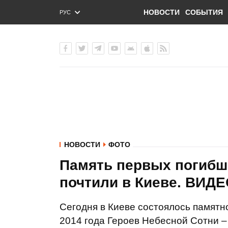
НОВОСТИ
СОБЫТИЯ
РУС
ENG
УКР
НОВОСТИ
ФОТО
Память первых погибш
почтили в Киеве. ВИ
Сегодня в Киеве состоялось памятн
2014 года Героев Небесной Сотни –