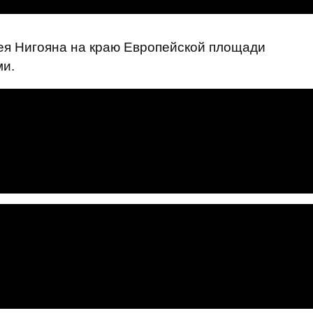
гея Нигояна на краю Европейской площади
ми.