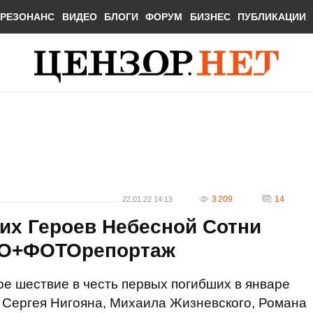
РЕЗОНАНС
ВИДЕО
БЛОГИ
ФОРУМ
БИЗНЕС
ПУБЛИКАЦИИ
3 209
14
22.01.22 14:13
их Героев Небесной Сотни
ДЕО+ФОТОрепортаж
ое шествие в честь первых погибших в январе
 Сергея Нигояна, Михаила Жизневского, Романа