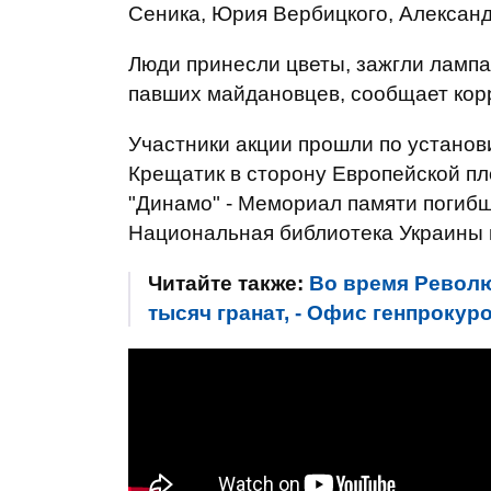
Сеника, Юрия Вербицкого, Александ
Люди принесли цветы, зажгли лампа
павших майдановцев, сообщает ко
Участники акции прошли по установ
Крещатик в сторону Европейской пл
"Динамо" - Мемориал памяти погиб
Национальная библиотека Украины 
Читайте также:
Во время Револю
тысяч гранат, - Офис генпроку