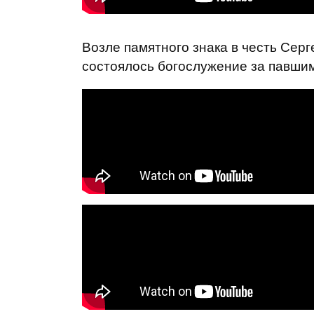
Возле памятного знака в честь Сер
состоялось богослужение за павши