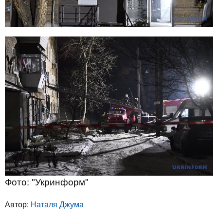
Фото: "Укринформ"
Автор:
Наталя Джума