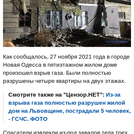
Как сообщалось, 27 ноября 2021 года в городе
Новая Одесса в пятиэтажном жилом доме
произошел взрыв газа. Были полностью
разрушены четыре квартиры на двух этажах.
Смотрите также на "Цензор.НЕТ":
Из-за
взрыва газа полностью разрушен жилой
дом на Львовщине, пострадали 5 человек,
- ГСЧС. ФОТО
Спасатели извлекли из-под завалов тела трех