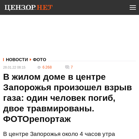
НОВОСТИ
ФОТО
6 268
7
28.01.22 08:15
В жилом доме в центре
Запорожья произошел взрыв
газа: один человек погиб,
двое травмированы.
ФОТОрепортаж
В центре Запорожья около 4 часов утра