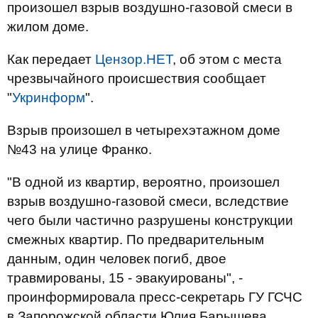
произошел взрыв воздушно-газовой смеси в
жилом доме.
Как передает
Цензор.НЕТ
, об этом с места
чрезвычайного происшествия сообщает
"
Укринформ
".
Взрыв произошел в четырехэтажном доме
№43 на улице Франко.
"В одной из квартир, вероятно, произошел
взрыв воздушно-газовой смеси, вследствие
чего были частично разрушены конструкции
смежных квартир. По предварительным
данным, один человек погиб, двое
травмированы, 15 - эвакуированы", -
проинформировала пресс-секретарь ГУ ГСЧС
в Запорожской области Юлия Барышева.