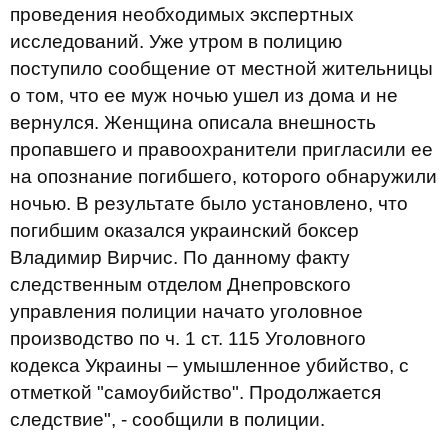
проведения необходимых экспертных
исследований. Уже утром в полицию
поступило сообщение от местной жительницы
о том, что ее муж ночью ушел из дома и не
вернулся. Женщина описала внешность
пропавшего и правоохранители пригласили ее
на опознание погибшего, которого обнаружили
ночью. В результате было установлено, что
погибшим оказался украинский боксер
Владимир Вирчис. По данному факту
следственным отделом Днепровского
управления полиции начато уголовное
производство по ч. 1 ст. 115 Уголовного
кодекса Украины – умышленное убийство, с
отметкой "самоубийство". Продолжается
следствие", - сообщили в полиции.