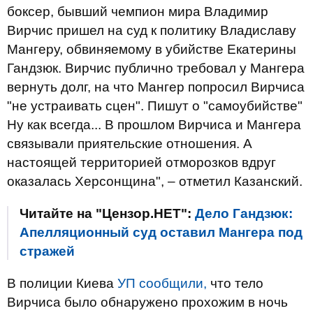
боксер, бывший чемпион мира Владимир
Вирчис пришел на суд к политику Владиславу
Мангеру, обвиняемому в убийстве Екатерины
Гандзюк. Вирчис публично требовал у Мангера
вернуть долг, на что Мангер попросил Вирчиса
"не устраивать сцен". Пишут о "самоубийстве"
Ну как всегда... В прошлом Вирчиса и Мангера
связывали приятельские отношения. А
настоящей территорией отморозков вдруг
оказалась Херсонщина", – отметил Казанский.
Читайте на "Цензор.НЕТ":
Дело Гандзюк:
Апелляционный суд оставил Мангера под
стражей
В полиции Киева
УП сообщили,
что тело
Вирчиса было обнаружено прохожим в ночь