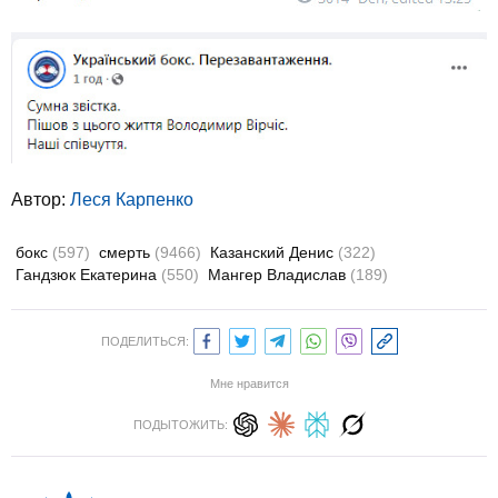
Автор:
Леся Карпенко
бокс
(597)
смерть
(9466)
Казанский Денис
(322)
Гандзюк Екатерина
(550)
Мангер Владислав
(189)
ПОДЕЛИТЬСЯ:
Мне нравится
ПОДЫТОЖИТЬ: