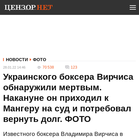
НОВОСТИ
ФОТО
70 538
123
28.01.22 14:46
Украинского боксера Вирчиса
обнаружили мертвым.
Накануне он приходил к
Мангеру на суд и потребовал
вернуть долг. ФОТО
Известного боксера Владимира Вирчиса в