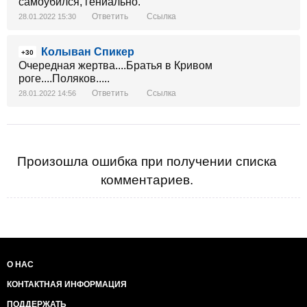
самоубился, гениально.
Ответить
Ссылка
28.01.2022 15:30
Колыван Спикер
+30
Очередная жертва....Братья в Кривом
роге....Поляков.....
Ответить
Ссылка
28.01.2022 14:56
Произошла ошибка при получении списка
комментариев.
О НАС
КОНТАКТНАЯ ИНФОРМАЦИЯ
ПОДДЕРЖАТЬ