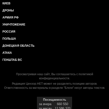
КИЕВ
ДРОНЫ
АРМИЯ РФ
УНИЧТОЖЕНИЕ
РОССИЯ
ПОЛЬША
ДОНЕЦКАЯ ОБЛАСТЬ
АТАКА
ГЕНШТАБ ВС
Просматривая наш сайт, Вы соглашаетесь с
политикой
конфиденциальности
.
Редакция Цензор.НЕТ может не разделять позицию авторов.
Ответственность за материалы в разделе "Блоги" несут авторы текстов.
Посещаемость
за вчера
660 550
за месяц
12 586 370