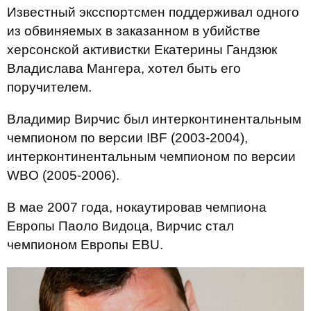
Известный эксспортсмен поддерживал одного
из обвиняемых в заказанном в убийстве
херсонской активистки Екатерины Гандзюк
Владислава Мангера, хотел быть его
поручителем.
Владимир Вирчис был интерконтинентальным
чемпионом по версии IBF (2003-2004),
интерконтинентальным чемпионом по версии
WBO (2005-2006).
В мае 2007 года, нокаутировав чемпиона
Европы Паоло Видоца, Вирчис стал
чемпионом Европы EBU.