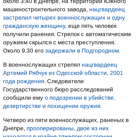
около 3:40 в Днепре, на территории Южного
машиностроительного завода,
нацгвардеец
застрелил четырех военнослужащих и одну
гражданскую женщину,
еще пять человек
получили ранения. Стрелок с автоматическим
оружием скрылся с места преступления.
Около 9.30 его
задержали в Подгородном.
В военнослужащих стрелял
нацгвардеец
Артемий Рябчук из Одесской области, 2001
года рождения
. Следователи
Государственного бюро расследований
сообщили ему
о подозрении в убийстве,
дезертирстве и похищении оружия.
Четверо из пяти военнослужащих, раненых в
Днепре,
прооперированы, двое из них
находятся в крайне тяжелом состоянии.