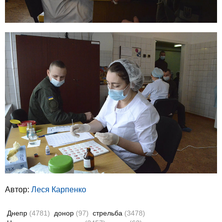
Автор:
Леся Карпенко
Днепр
(4781)
донор
(97)
стрельба
(3478)