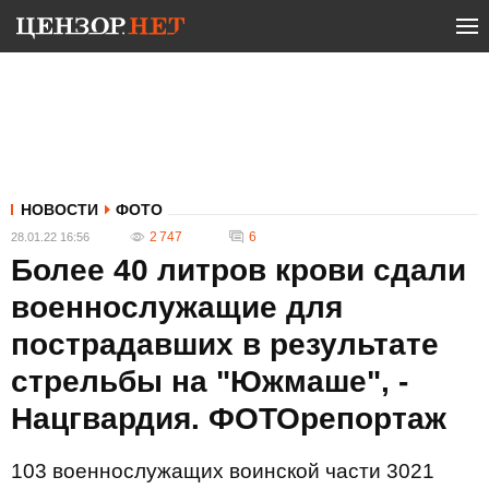
НОВОСТИ
ФОТО
2 747
6
28.01.22 16:56
Более 40 литров крови сдали
военнослужащие для
пострадавших в результате
стрельбы на "Южмаше", -
Нацгвардия. ФОТОрепортаж
103 военнослужащих воинской части 3021