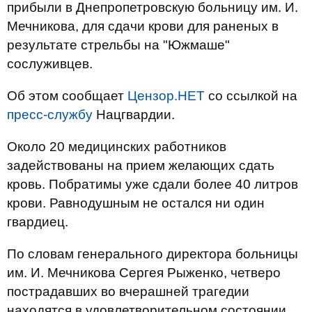
прибыли в Днепропетровскую больницу им. И.
Мечникова, для сдачи крови для раненых в
результате стрельбы на "Южмаше"
сослуживцев.
Об этом сообщает
Цензор.НЕТ
со ссылкой на
пресс-службу
Нацгвардии.
Около 20 медицинских работников
задействованы на прием желающих сдать
кровь. Побратимы уже сдали более 40 литров
крови. Равнодушным не остался ни один
гвардиец.
По словам генерального директора больницы
им. И. Мечникова Сергея Рыженко, четверо
пострадавших во вчерашней трагедии
находятся в удовлетворительном состоянии,