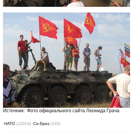
Источник: Фото официального сайта Леонида Грача
НАТО
(11014)
Си-Бриз
(145)