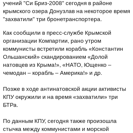
учений "Си Бриз-2008" сегодня в районе
крымского озера Донузлав на некоторое время
"захватили" три бронетранспортера.
Как сообщили в пресс-службе Крымской
организации Компартии, рано утром
коммунисты встретили корабль «Константин
Ольшанский» скандированием «Долой
натовцев из Крыма!», «НАТО, Ющенко –
чемодан – корабль – Америка!» и др.
Позже в ходе антинатовской акции активисты
КПУ окружили и на время «захватили» три
БТРа.
По данным КПУ, сегодня также произошла
стычка между коммунистами и морской