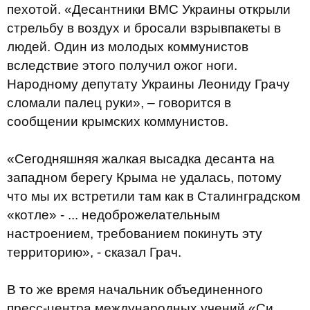
пехотой. «Десантники ВМС Украины открыли
стрельбу в воздух и бросали взрывпакеты в
людей. Один из молодых коммунистов
вследствие этого получил ожог ноги.
Народному депутату Украины Леониду Грачу
сломали палец руки», – говорится в
сообщении крымских коммунистов.
«Сегодняшняя жалкая высадка десанта на
западном берегу Крыма не удалась, потому
что мы их встретили там как в Сталинградском
«котле» - ... недоброжелательным
настроением, требованием покинуть эту
территорию», - сказал Грач.
В то же время начальник объединенного
пресс-центра международных учений «Си