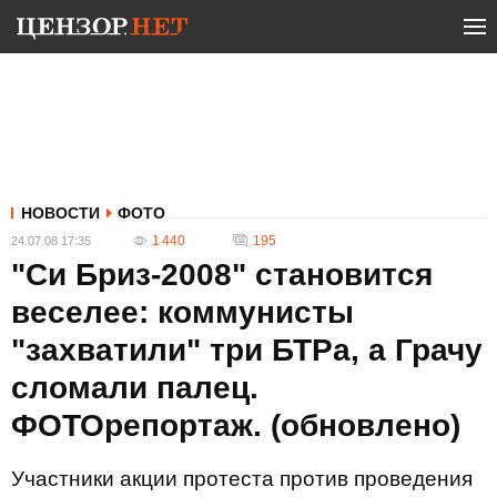
НОВОСТИ
ФОТО
1 440
195
24.07.08 17:35
"Си Бриз-2008" становится
веселее: коммунисты
"захватили" три БТРа, а Грачу
сломали палец.
ФОТОрепортаж. (обновлено)
Участники акции протеста против проведения