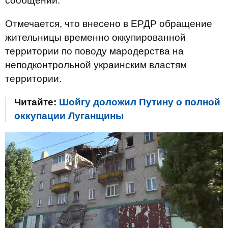
сообщении.
Отмечается, что внесено в ЕРДР обращение
жительницы временно оккупированной
территории по поводу мародерства на
неподконтрольной украинским властям
территории.
Читайте:
Шойгу доложил Путину о полной
оккупации Луганщины