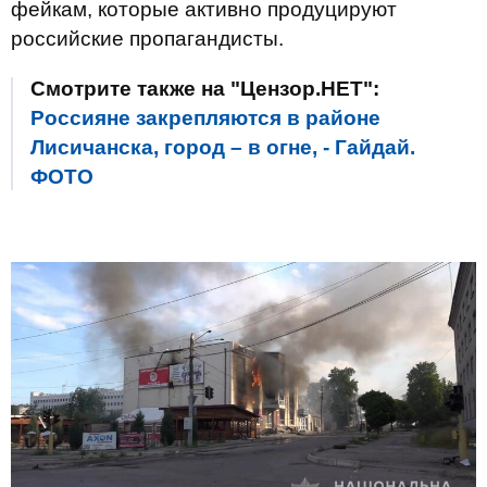
фейкам, которые активно продуцируют
российские пропагандисты.
Смотрите также на "Цензор.НЕТ":
Россияне закрепляются в районе
Лисичанска, город – в огне, - Гайдай.
ФОТО