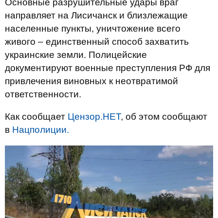
Основные разрушительные удары враг
направляет на Лисичанск и близлежащие
населенные пункты, уничтожение всего
живого – единственный способ захватить
украинские земли. Полицейские
документируют военные преступления РФ для
привлечения виновных к неотвратимой
ответственности.
Как сообщает
Цензор.НЕТ
, об этом сообщают
в
Нацполиции.