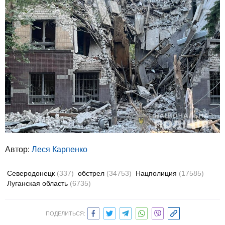
Автор:
Леся Карпенко
Северодонецк
(337)
обстрел
(34753)
Нацполиция
(17585)
Луганская область
(6735)
ПОДЕЛИТЬСЯ: