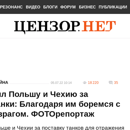
РЕЗОНАНС
ВИДЕО
БЛОГИ
ФОРУМ
БИЗНЕС
ПУБЛИКАЦИИ
ЙНА
18 220
35
05.07.22 10:14
л Польшу и Чехию за
нки: Благодаря им боремся с
врагом. ФОТОрепортаж
ьше и Чехии за поставку танков для отражения