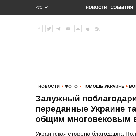
НОВОСТИ
СОБЫТИЯ
РУС
ENG
УКР
НОВОСТИ
ФОТО
ПОМОЩЬ УКРАИНЕ
ВО
Залужный поблагодари
переданные Украине та
общим многовековым 
Украинская сторона благодарна Пол