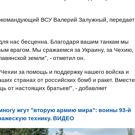
окомандующий ВСУ Валерий Залужный, передает
для нас бесценна. Благодаря вашим танкам мы
ым врагом. Мы сражаемся за Украину, за Чехию,
авянской земли", - отметил он.
Чехии за помощь и поддержку нашего войска и
ших странах от российских бомб и ракет. Вместе
ь от настоящих братьев!", - добавляет
ногу жгут "вторую армию мира": воины 93-й
ражескую технику. ВИДЕО