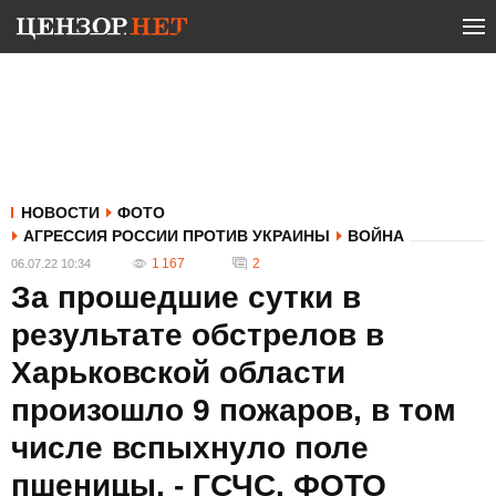
НОВОСТИ
ФОТО
АГРЕССИЯ РОССИИ ПРОТИВ УКРАИНЫ
ВОЙНА
1 167
2
06.07.22 10:34
За прошедшие сутки в
результате обстрелов в
Харьковской области
произошло 9 пожаров, в том
числе вспыхнуло поле
пшеницы, - ГСЧС. ФОТО