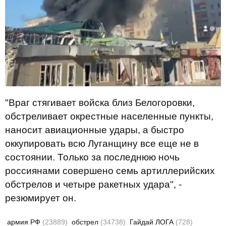
"Враг стягивает войска близ Белогоровки,
обстреливает окрестные населенные пункты,
наносит авиационные удары, а быстро
оккупировать всю Луганщину все еще не в
состоянии. Только за последнюю ночь
россиянами совершено семь артиллерийских
обстрелов и четыре ракетных удара", -
резюмирует он.
армия РФ
(23889)
обстрел
(34738)
Гайдай ЛОГА
(728)