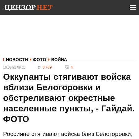
НОВОСТИ
ФОТО
ВОЙНА
3 789
4
10.07.22 08:13
Оккупанты стягивают войска
вблизи Белогоровки и
обстреливают окрестные
населенные пункты, - Гайдай.
ФОТО
Россияне стягивают войска близ Белогоровки,