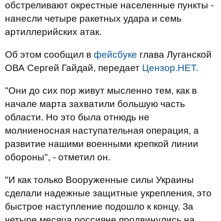
обстреливают окрестные населенные пункты -
нанесли четыре ракетных удара и семь
артиллерийских атак.
Об этом сообщил в
фейсбуке
глава Луганской
ОВА Сергей Гайдай, передает
Цензор.НЕТ.
"Они до сих пор живут мысленно тем, как в
начале марта захватили большую часть
области. Но это была отнюдь не
молниеносная наступательная операция, а
развитие нашими военными крепкой линии
обороны", - отметил он.
"И как только Вооруженные силы Украины
сделали надежные защитные укрепления, это
быстрое наступление подошло к концу. За
четыре месяца россияне продвинулись на