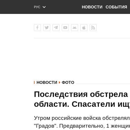
НОВОСТИ
СОБЫТИЯ
РУС
ENG
УКР
НОВОСТИ
ФОТО
Последствия обстрела
области. Спасатели и
Утром российские войска обстрелял
"Градов". Предварительно, 1 женщи