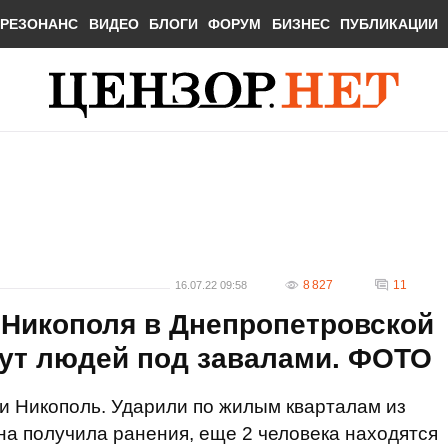
РЕЗОНАНС
ВИДЕО
БЛОГИ
ФОРУМ
БИЗНЕС
ПУБЛИКАЦИИ
8 827
11
16.07.22 09:58
 Никополя в Днепропетровской
щут людей под завалами. ФОТО
и Никополь. Ударили по жилым кварталам из
на получила ранения, еще 2 человека находятся