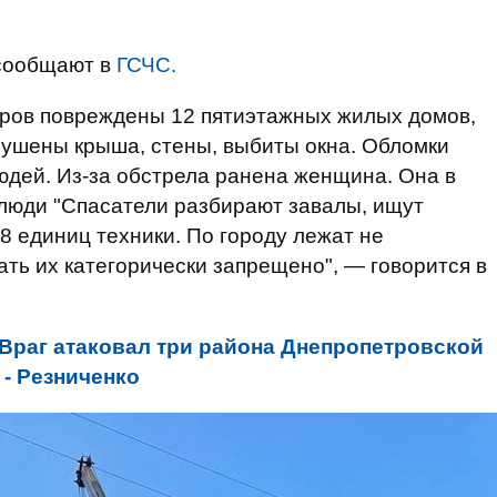
 сообщают в
ГСЧС.
аров повреждены 12 пятиэтажных жилых домов,
рушены крыша, стены, выбиты окна. Обломки
юдей. Из-за обстрела ранена женщина. Она в
 люди "Спасатели разбирают завалы, ищут
8 единиц техники. По городу лежат не
ть их категорически запрещено", — говорится в
Враг атаковал три района Днепропетровской
 - Резниченко