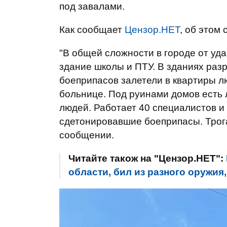
под завалами.
Как сообщает
Цензор.НЕТ
, об этом
"В общей сложности в городе от уд
здание школы и ПТУ. В зданиях раз
боеприпасов залетели в квартиры л
больнице. Под руинами домов есть
людей. Работает 40 специалистов и 
сдетонировавшие боеприпасы. Трога
сообщении.
Читайте також на "Цензор.НЕТ":
области, бил из разного оружия,