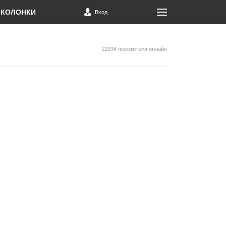
КОЛОНКИ
Вход
12934 посетителя онлайн