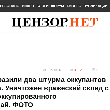
РЕЗОНАНС
ВИДЕО
БЛОГИ
ФОРУМ
БИЗНЕС
ПУБЛИКАЦИИ
4 212
8
23.07.22 08:26
разили два штурма оккупантов
. Уничтожен вражеский склад с
оккупированного
дай. ФОТО