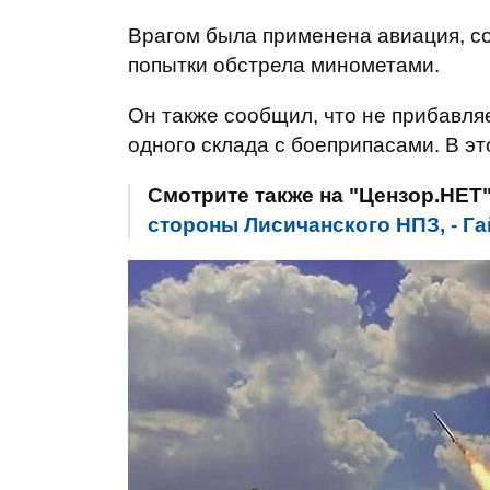
Врагом была применена авиация, с
попытки обстрела минометами.
Он также сообщил, что не прибавля
одного склада с боеприпасами. В э
Смотрите также на "Цензор.НЕТ
стороны Лисичанского НПЗ, - Г