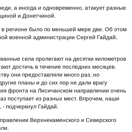
еди, а иногда и одновременно, атакует разные
щиной и Донетчиной.
 в регионе было по меньшей мере две. Об этом
ной военной администрации Сергей Гайдай,
ванные села пролегают на десятки километров
тают достичь в течение последних месяцев.
ву они предоставляли много раз, но
угие планы и до сих пор не дали врагу
ния фронта на Лисичанском направлении очень
аз поступает из разных мест. Впрочем, наши
 - подчеркнул Гайдай.
аправлении Верхнекаменского и Северского
ли.