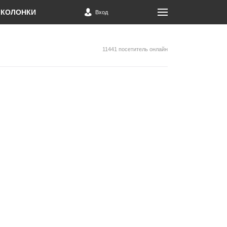
КОЛОНКИ
Вход
11441 посетитель онлайн