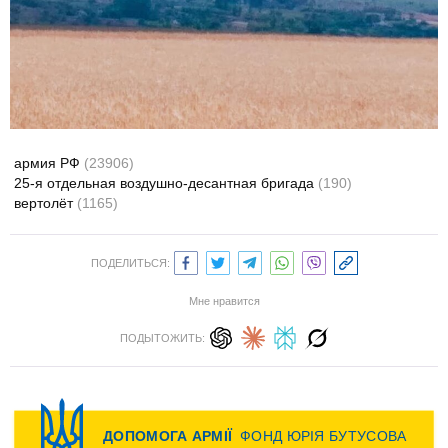
армия РФ
(23906)
25-я отдельная воздушно-десантная бригада
(190)
вертолёт
(1165)
ПОДЕЛИТЬСЯ:
Мне нравится
ПОДЫТОЖИТЬ: