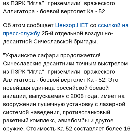
из ПЗРК "Игла" "приземлили" вражеского
Аллигатора - боевой вертолет Ка - 52.
Об этом сообщает
Цензор.НЕТ
со
ссылкой на
пресс-службу
25-й отдельной воздушно-
десантной Сичеславской бригады.
"Украинское сафари продолжается!
Сичеславские десантники точным выстрелом
из ПЗРК "Игла" "приземлили" вражеского
Аллигатора - боевой вертолет Ка - 52! Это
новейшая единица российской боевой
авиации, выпускаемая с 2008 года, имеет на
вооружении пушечную установку с лазерной
системой наведения, противотанковый
ракетный комплекс, авиабомбы и другое
оружие. Стоимость Ка-52 составляет более 16