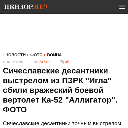
НОВОСТИ
ФОТО
ВОЙНА
24 543
45
25.07.22 16:01
Сичеславские десантники
выстрелом из ПЗРК "Игла"
сбили вражеский боевой
вертолет Ка-52 "Аллигатор".
ФОТО
Сичеславские десантники точным выстрелом