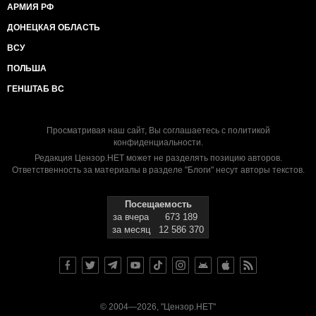
АРМИЯ РФ
ДОНЕЦКАЯ ОБЛАСТЬ
ВСУ
ПОЛЬША
ГЕНШТАБ ВС
Просматривая наш сайт, Вы соглашаетесь с
политикой
конфиденциальности
.
Редакция Цензор.НЕТ может не разделять позицию авторов.
Ответственность за материалы в разделе "Блоги" несут авторы текстов.
Посещаемость
за вчера
673 189
за месяц
12 586 370
© 2004—2026, "Цензор.НЕТ"