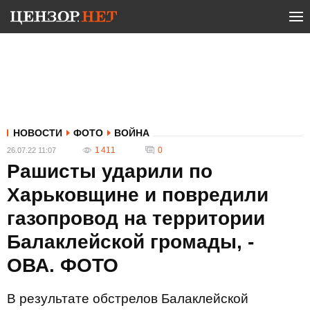
НОВОСТИ
ФОТО
ВОЙНА
1 411
0
26.07.22 11:07
Рашисты ударили по
Харьковщине и повредили
газопровод на территории
Балаклейской громады, -
ОВА. ФОТО
В результате обстрелов Балаклейской