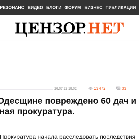
РЕЗОНАНС
ВИДЕО
БЛОГИ
ФОРУМ
БИЗНЕС
ПУБЛИКАЦИИ
13 472
33
26.07.22 18:02
 Одесщине повреждено 60 дач и
тная прокуратура.
Прокуратура начала расследовать последствия