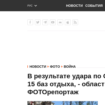
НОВОСТИ
СОБЫТИЯ
РУС
ENG
УКР
НОВОСТИ
ФОТО
ВОЙНА
В результате удара по
15 баз отдыха, - облас
ФОТОрепортаж