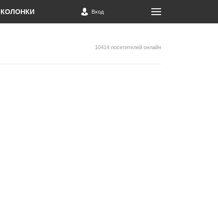
КОЛОНКИ
Вход
10414 посетителей онлайн