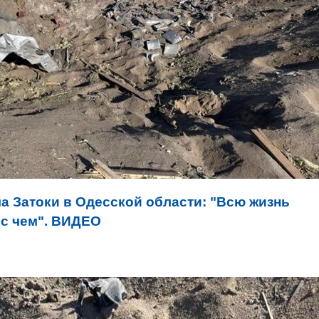
а Затоки в Одесской области: "Всю жизнь
 с чем". ВИДЕО