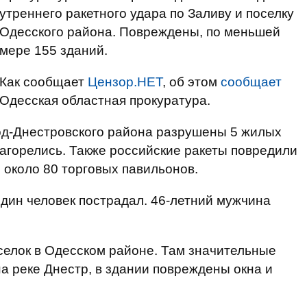
утреннего ракетного удара по Заливу и поселку
Одесского района. Повреждены, по меньшей
мере 155 зданий.
Как сообщает
Цензор.НЕТ
, об этом
сообщает
Одесская областная прокуратура.
од-Днестровского района разрушены 5 жилых
загорелись. Также российские ракеты повредили
и около 80 торговых павильонов.
дин человек пострадал. 46-летний мужчина
оселок в Одесском районе. Там значительные
а реке Днестр, в здании повреждены окна и