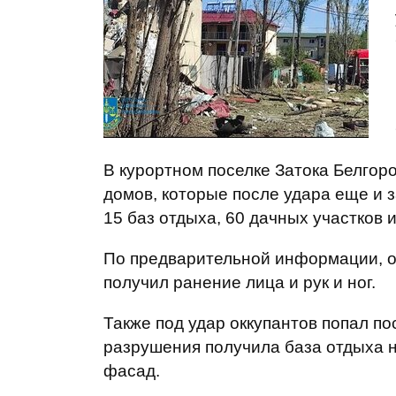
В курортном поселке Затока Белгор
домов, которые после удара еще и 
15 баз отдыха, 60 дачных участков 
По предварительной информации, о
получил ранение лица и рук и ног.
Также под удар оккупантов попал п
разрушения получила база отдыха н
фасад.