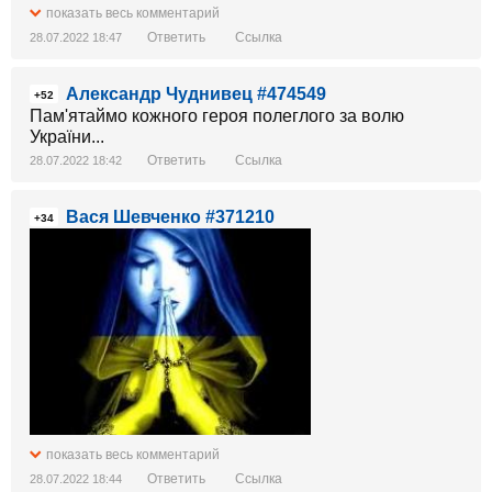
показать весь комментарий
Ответить
Ссылка
28.07.2022 18:47
Александр Чуднивец #474549
+52
Пам'ятаймо кожного героя полеглого за волю
України...
Ответить
Ссылка
28.07.2022 18:42
Вася Шевченко #371210
+34
показать весь комментарий
Ответить
Ссылка
28.07.2022 18:44