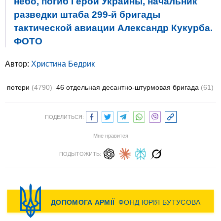
небо, погиб Герой Украины, начальник
разведки штаба 299-й бригады
тактической авиации Александр Кукурба.
ФОТО
Автор:
Христина Бедрик
потери
(4790)
46 отдельная десантно-штурмовая бригада
(61)
ПОДЕЛИТЬСЯ:
Мне нравится
ПОДЫТОЖИТЬ: