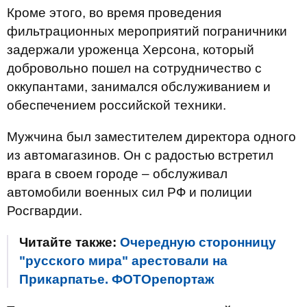
Кроме этого, во время проведения
фильтрационных мероприятий пограничники
задержали уроженца Херсона, который
добровольно пошел на сотрудничество с
оккупантами, занимался обслуживанием и
обеспечением российской техники.
Мужчина был заместителем директора одного
из автомагазинов. Он с радостью встретил
врага в своем городе – обслуживал
автомобили военных сил РФ и полиции
Росгвардии.
Читайте также:
Очередную сторонницу
"русского мира" арестовали на
Прикарпатье. ФОТОрепортаж