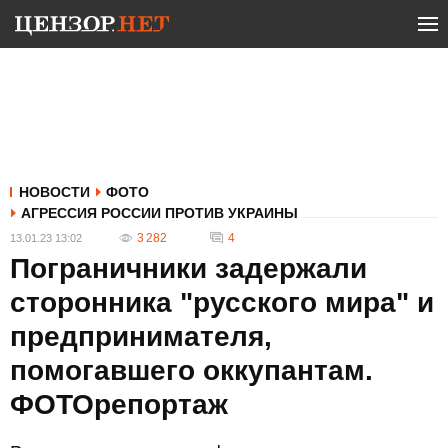
НОВОСТИ
ФОТО
АГРЕССИЯ РОССИИ ПРОТИВ УКРАИНЫ
3 282
4
13.01.23 13:02
Пограничники задержали
сторонника "русского мира" и
предпринимателя,
помогавшего оккупантам.
ФОТОрепортаж