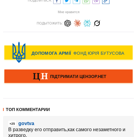
ПОДЕЛИТЬСЯ:
Мне нравится
ПОДЫТОЖИТЬ:
ТОП КОММЕНТАРИИ
govtva
+25
В разведку его отправить,как самого незаметного и
хитрого.