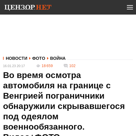
НОВОСТИ
ФОТО
ВОЙНА
18 659
102
16.01.23 20:17
Во время осмотра
автомобиля на границе с
Венгрией пограничники
обнаружили скрывавшегося
под одеялом
военнообязанного.