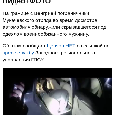
Видео+ФОТО
На границе с Венгрией пограничники
Мукачевского отряда во время досмотра
автомобиля обнаружили скрывавшегося под
одеялом военнообязанного мужчину.
Об этом сообщает
Цензор.НЕТ
со ссылкой на
пресс-службу
Западного регионального
управления ГПСУ.