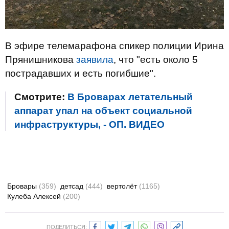
В эфире телемарафона спикер полиции Ирина
Прянишникова
заявила
, что "есть около 5
пострадавших и есть погибшие".
Смотрите:
В Броварах летательный
аппарат упал на объект социальной
инфраструктуры, - ОП. ВИДЕО
Бровары
(359)
детсад
(444)
вертолёт
(1165)
Кулеба Алексей
(200)
ПОДЕЛИТЬСЯ: