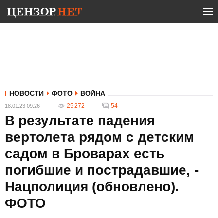
НОВОСТИ
ФОТО
ВОЙНА
25 272
54
18.01.23 09:26
В результате падения
вертолета рядом с детским
садом в Броварах есть
погибшие и пострадавшие, -
Нацполиция (обновлено).
ФОТО