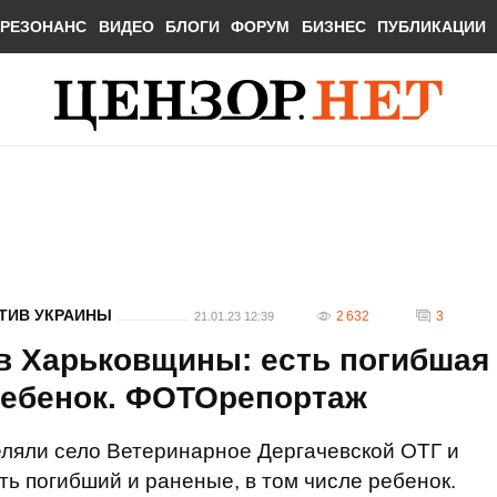
РЕЗОНАНС
ВИДЕО
БЛОГИ
ФОРУМ
БИЗНЕС
ПУБЛИКАЦИИ
ТИВ УКРАИНЫ
2 632
3
21.01.23 12:39
в Харьковщины: есть погибшая
ребенок. ФОТОрепортаж
еляли село Ветеринарное Дергачевской ОТГ и
ть погибший и раненые, в том числе ребенок.