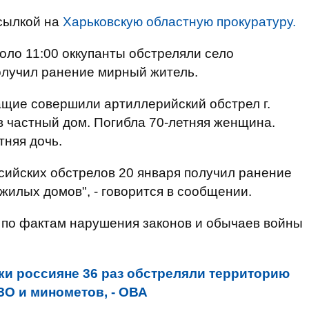
сылкой на
Харьковскую областную прокуратуру.
оло 11:00 оккупанты обстреляли село
олучил ранение мирный житель.
ащие совершили артиллерийский обстрел г.
в частный дом. Погибла 70-летняя женщина.
тняя дочь.
ссийских обстрелов 20 января получил ранение
жилых домов", - говорится в сообщении.
по фактам нарушения законов и обычаев войны
ки россияне 36 раз обстреляли территорию
О и минометов, - ОВА