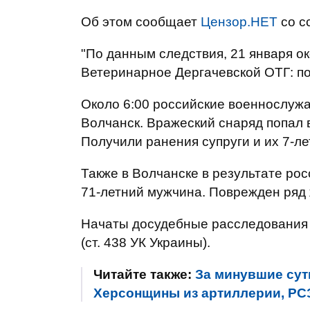
Об этом сообщает
Цензор.НЕТ
со с
"По данным следствия, 21 января ок
Ветеринарное Дергачевской ОТГ: п
Около 6:00 российские военнослуж
Волчанск. Вражеский снаряд попал 
Получили ранения супруги и их 7-ле
Также в Волчанске в результате ро
71-летний мужчина. Поврежден ряд 
Начаты досудебные расследования 
(ст. 438 УК Украины).
Читайте также:
За минувшие сут
Херсонщины из артиллерии, РСЗ