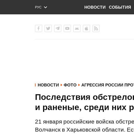
НОВОСТИ
СОБЫТИЯ
РУС
ENG
УКР
НОВОСТИ
ФОТО
АГРЕССИЯ РОССИИ ПРО
Последствия обстрело
и раненые, среди них 
21 января российские войска обстр
Волчанск в Харьковской области. Ес