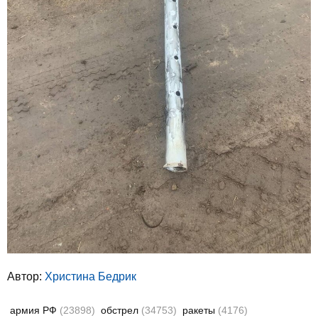
Автор:
Христина Бедрик
армия РФ
(23898)
обстрел
(34753)
ракеты
(4176)