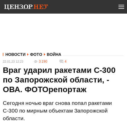
НОВОСТИ
ФОТО
ВОЙНА
3 190
4
22.01.23 12:23
Враг ударил ракетами С-300
по Запорожской области, -
ОВА. ФОТОрепортаж
Сегодня ночью враг снова попал ракетами
С-300 по мирным объектам Запорожской
области.