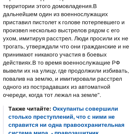
территории этого домовладения.В
дальнейшем один из военнослужащих
приставил пистолет к голове потерпевшего и
произвел несколько выстрелов рядом с его
ухом, имитируя расстрел. Люди просили их не
трогать, утверждали что они гражданские и не
принимают никакого участия в боевых
действиях.В то время военнослужащие РФ
вывели их на улицу, где продолжили избивать,
повалив на землю, и имитировали расстрел
одного из пострадавших из автоматной
очереди, когда тот лежал на земле".
Также читайте:
Оккупанты совершили
столько преступлений, что с ними не
справится ни одна правоохранительная
система мира, - правозащитник