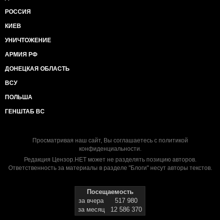
РОССИЯ
КИЕВ
УНИЧТОЖЕНИЕ
АРМИЯ РФ
ДОНЕЦКАЯ ОБЛАСТЬ
ВСУ
ПОЛЬША
ГЕНШТАБ ВС
Просматривая наш сайт, Вы соглашаетесь с
политикой
конфиденциальности
.
Редакция Цензор.НЕТ может не разделять позицию авторов.
Ответственность за материалы в разделе "Блоги" несут авторы текстов.
Посещаемость
за вчера
517 980
за месяц
12 586 370