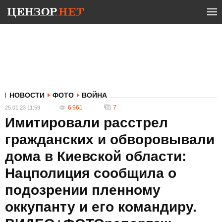
НОВОСТИ
ФОТО
ВОЙНА
6 961
7
25.01.23 11:59
Имитировали расстрел
гражданских и обворовывали
дома в Киевской области:
Нацполиция сообщила о
подозрении пленному
оккупанту и его командиру.