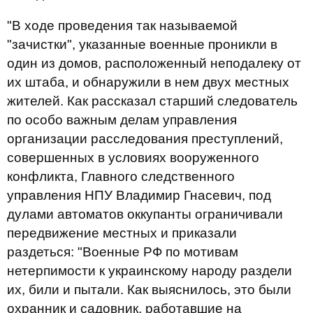
"В ходе проведения так называемой
"зачистки", указанные военные проникли в
один из домов, расположенный неподалеку от
их штаба, и обнаружили в нем двух местных
жителей. Как рассказал старший следователь
по особо важным делам управления
организации расследования преступлений,
совершенных в условиях вооруженного
конфликта, Главного следственного
управления НПУ Владимир Гнасевич, под
дулами автоматов оккупанты ограничивали
передвижение местных и приказали
раздеться: "Военные РФ по мотивам
нетерпимости к украинскому народу раздели
их, били и пытали. Как выяснилось, это были
охранник и садовник, работавшие на