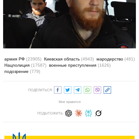
армия РФ
(23905)
Киевская область
(4943)
мародерство
(481)
Нацполиция
(17587)
военные преступления
(1626)
подозрение
(779)
ПОДЕЛИТЬСЯ:
Мне нравится
ПОДЫТОЖИТЬ: