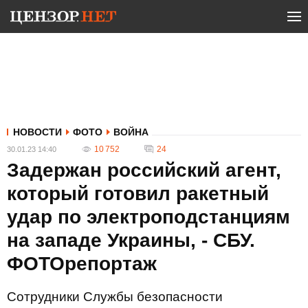
НОВОСТИ
ФОТО
ВОЙНА
10 752
24
30.01.23 14:40
Задержан российский агент,
который готовил ракетный
удар по электроподстанциям
на западе Украины, - СБУ.
ФОТОрепортаж
Сотрудники Службы безопасности