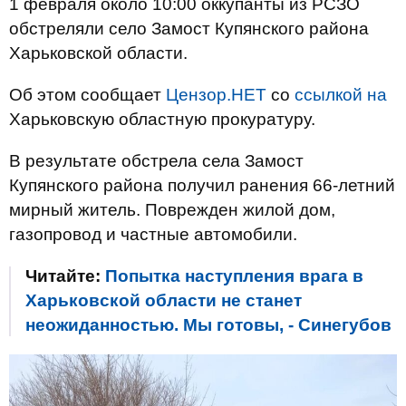
1 февраля около 10:00 оккупанты из РСЗО
обстреляли село Замост Купянского района
Харьковской области.
Об этом сообщает
Цензор.НЕТ
со
ссылкой на
Харьковскую областную прокуратуру.
В результате обстрела села Замост
Купянского района получил ранения 66-летний
мирный житель. Поврежден жилой дом,
газопровод и частные автомобили.
Читайте:
Попытка наступления врага в
Харьковской области не станет
неожиданностью. Мы готовы, - Синегубов