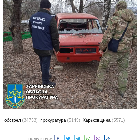
обстрел
(34753)
прокуратура
(5149)
Харьковщина
(5571)
ПОДЕЛИТЬСЯ: