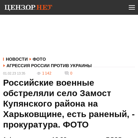
НОВОСТИ
ФОТО
АГРЕССИЯ РОССИИ ПРОТИВ УКРАИНЫ
1 142
0
01.02.23 13:35
Российские военные
обстреляли село Замост
Купянского района на
Харьковщине, есть раненый, -
прокуратура. ФОТО