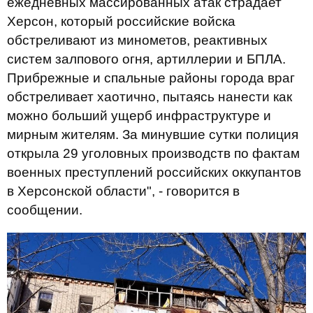
ежедневных массированных атак страдает
Херсон, который российские войска
обстреливают из минометов, реактивных
систем залпового огня, артиллерии и БПЛА.
Прибрежные и спальные районы города враг
обстреливает хаотично, пытаясь нанести как
можно больший ущерб инфраструктуре и
мирным жителям. За минувшие сутки полиция
открыла 29 уголовных производств по фактам
военных преступлений российских оккупантов
в Херсонской области", - говорится в
сообщении.