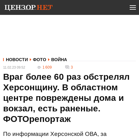
НОВОСТИ
ФОТО
ВОЙНА
1 609
3
11.02.23 09:52
Враг более 60 раз обстрелял
Херсонщину. В областном
центре повреждены дома и
вокзал, есть раненые.
ФОТОрепортаж
По информации Херсонской ОВА, за