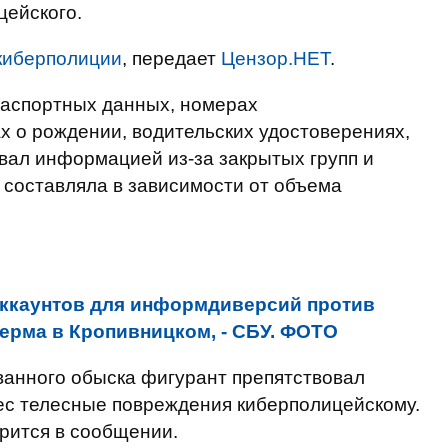
цейского.
киберполиции
, передает
Цензор.НЕТ
.
аспортных данных, номерах
х о рождении, водительских удостоверениях,
овал информацией из-за закрытых групп и
 составляла в зависимости от объема
аккаунтов для информдиверсий против
ерма в Кропивницком, - СБУ. ФОТО
ванного обыска фигурант препятствовал
ес телесные повреждения киберполицейскому.
рится в сообщении.