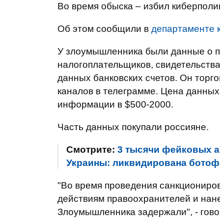
Во время обыска – избил киберполи
Об этом сообщили в
департаменте 
У злоумышленника были данные о п
налогоплательщиков, свидетельства
данных банковских счетов. Он торг
каналов в телеграмме. Цена данных
информации в $500-2000.
Часть данных покупали россияне.
Смотрите:
3 тысячи фейковых 
Украины: ликвидирована ботоф
"Во время проведения санкциониро
действиям правоохранителей и нан
Злоумышленника задержали", - гово