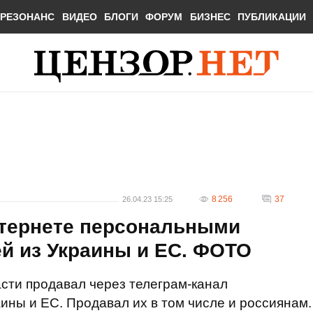
РЕЗОНАНС
ВИДЕО
БЛОГИ
ФОРУМ
БИЗНЕС
ПУБЛИКАЦИИ
8 256
37
26.04.23 15:25
нтернете персональными
й из Украины и ЕС. ФОТО
сти продавал через телеграм-канал
ны и ЕС. Продавал их в том числе и россиянам.