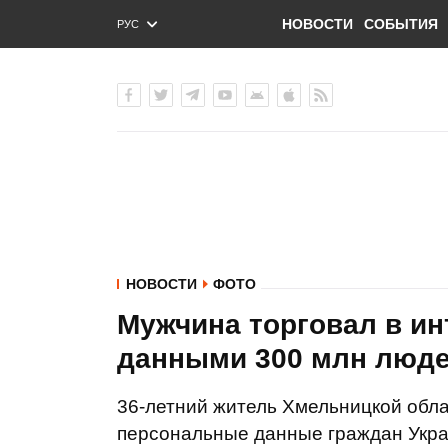
НОВОСТИ
СОБЫТИЯ
РУС
ENG
УКР
НОВОСТИ
ФОТО
Мужчина торговал в и
данными 300 млн люде
36-летний житель Хмельницкой обла
персональные данные граждан Украи