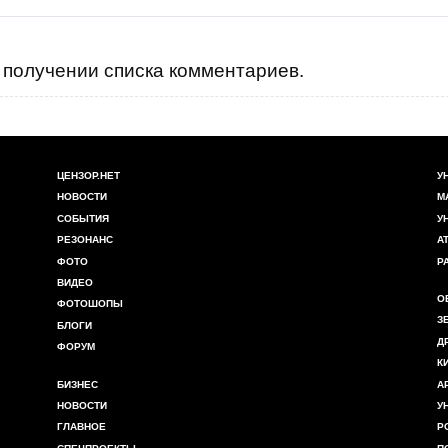
получении списка комментариев.
ЦЕНЗОР.НЕТ
У
НОВОСТИ
М
СОБЫТИЯ
У
РЕЗОНАНС
А
ФОТО
Р
ВИДЕО
О
ФОТОШОПЫ
З
БЛОГИ
Д
ФОРУМ
К
БИЗНЕС
А
НОВОСТИ
У
ГЛАВНОЕ
Р