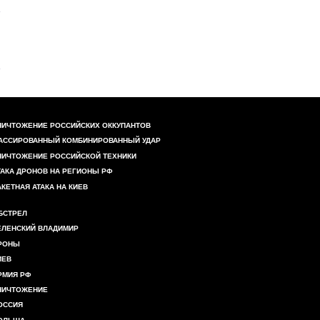
НИЧТОЖЕНИЕ РОССИЙСКИХ ОККУПАНТОВ
АССИРОВАННЫЙ КОМБИНИРОВАННЫЙ УДАР
НИЧТОЖЕНИЕ РОССИЙСКОЙ ТЕХНИКИ
ТАКА ДРОНОВ НА РЕГИОНЫ РФ
АКЕТНАЯ АТАКА НА КИЕВ
БСТРЕЛ
ЕЛЕНСКИЙ ВЛАДИМИР
РОНЫ
ИЕВ
РМИЯ РФ
НИЧТОЖЕНИЕ
ОССИЯ