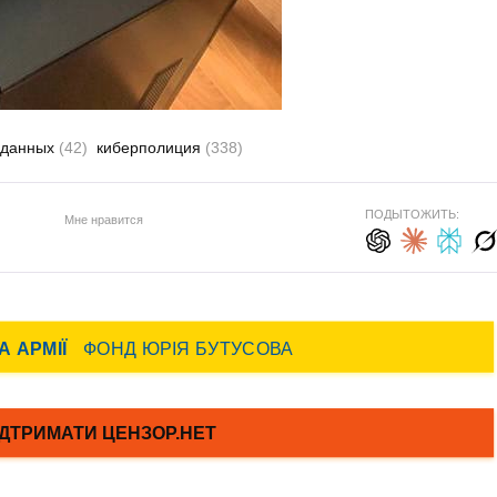
 данных
(42)
киберполиция
(338)
ПОДЫТОЖИТЬ:
Мне нравится