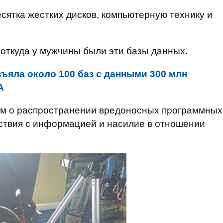
сятка жестких дисков, компьютерную технику и
откуда у мужчины были эти базы данных.
ъяла около 100 баз с данными 300 млн
А
ям о распространении вредоносных программных
ствия с информацией и насилие в отношении