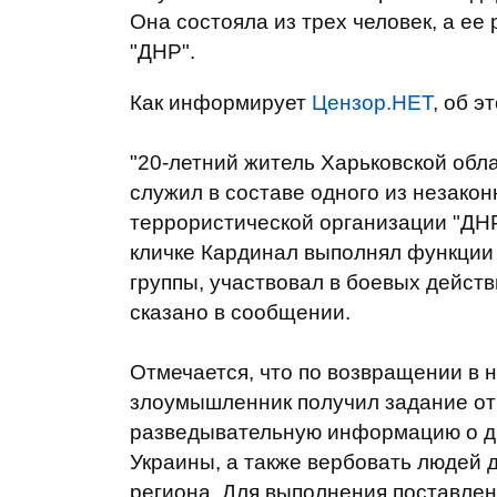
Она состояла из трех человек, а ее
"ДНР".
Как информирует
Цензор.НЕТ
, об 
"20-летний житель Харьковской обл
служил в составе одного из незак
террористической организации "ДНР
кличке Кардинал выполнял функции
группы, участвовал в боевых действ
сказано в сообщении.
Отмечается, что по возвращении в н
злоумышленник получил задание от
разведывательную информацию о д
Украины, а также вербовать людей 
региона. Для выполнения поставлен