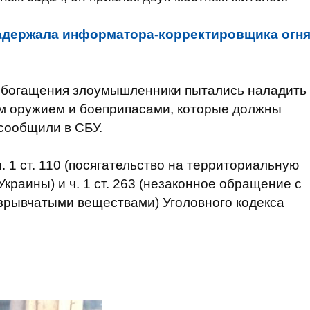
адержала информатора-корректировщика огн
о обогащения злоумышленники пытались наладить
м оружием и боеприпасами, которые должны
 сообщили в СБУ.
. 1 ст. 110 (посягательство на территориальную
краины) и ч. 1 ст. 263 (незаконное обращение с
зрывчатыми веществами) Уголовного кодекса