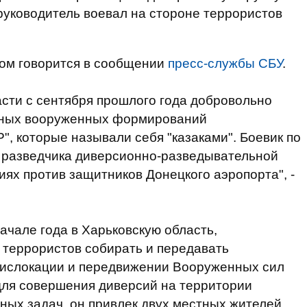
 руководитель воевал на стороне террористов
этом говорится в сообщении
пресс-службы СБУ
.
асти с сентября прошлого года добровольно
онных вооруженных формирований
", которые называли себя "казаками". Боевик по
 разведчика диверсионно-разведывательной
иях против защитников Донецкого аэропорта", -
ачале года в Харьковскую область,
 террористов собирать и передавать
ислокации и передвижении Вооруженных сил
для совершения диверсий на территории
ных задач, он привлек двух местных жителей.