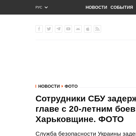
НОВОСТИ
СОБЫТИЯ
РУС
ENG
УКР
НОВОСТИ
ФОТО
Сотрудники СБУ задерж
главе с 20-летним бое
Харьковщине. ФОТО
Служба безопасности Украины заде