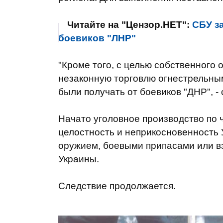
Читайте на "Цензор.НЕТ":
СБУ з
боевиков "ЛНР"
"Кроме того, с целью собственног
незаконную торговлю огнестрельны
были получать от боевиков "ДНР", -
Начато уголовное производство по ч
целостность и неприкосновенность У
оружием, боевыми припасами или в
Украины.
Следствие продолжается.