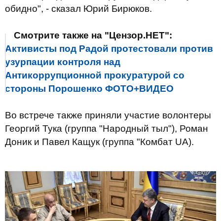
обидно", - сказал Юрий Бирюков.
Смотрите также на "Цензор.НЕТ":
Активисты под Радой протестовали против
узурпации контроля над
Антикоррупционной прокуратурой со
стороны Порошенко ФОТО+ВИДЕО
Во встрече также приняли участие волонтеры
Георгий Тука (группа "Народный тыл"), Роман
Доник и Павел Кащук (группа "Комбат UA).