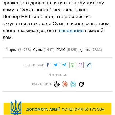
вражеского дрона по пятиэтажному жилому
дому в Сумах погиб 1 человек. Также
Цензор.НЕТ сообщал, что российские
оккупанты атаковали Сумы с использованием
дронов-камикадзе, есть
попадание
в жилой
дом.
обстрел
(34753)
Сумы
(1447)
ГСЧС
(5425)
дроны
(7863)
ПОДЕЛИТЬСЯ:
Мне нравится
ПОДЫТОЖИТЬ: