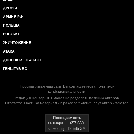
ДРОНЫ
АРМИЯ РФ
ПОЛЬША
РОССИЯ
УНИЧТОЖЕНИЕ
АТАКА
ДОНЕЦКАЯ ОБЛАСТЬ
ГЕНШТАБ ВС
Просматривая наш сайт, Вы соглашаетесь с
политикой
конфиденциальности
.
Редакция Цензор.НЕТ может не разделять позицию авторов.
Ответственность за материалы в разделе "Блоги" несут авторы текстов.
Посещаемость
за вчера
657 660
за месяц
12 586 370