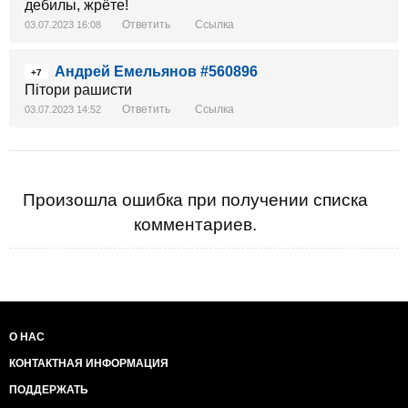
дебилы, жрёте!
Ответить
Ссылка
03.07.2023 16:08
Андрей Емельянов #560896
+7
Пітори рашисти
Ответить
Ссылка
03.07.2023 14:52
Произошла ошибка при получении списка
комментариев.
О НАС
КОНТАКТНАЯ ИНФОРМАЦИЯ
ПОДДЕРЖАТЬ