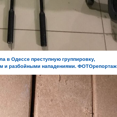
а в Одессе преступную группировку,
м и разбойными нападениями. ФОТОрепортаж