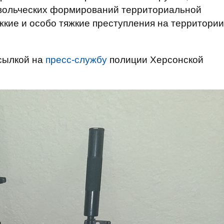
овольческих формирований территориальной
жкие и особо тяжкие преступления на территории
сылкой на
пресс-службу
полиции Херсонской