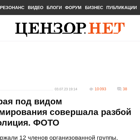
РЕЗОНАНС
ВИДЕО
БЛОГИ
ФОРУМ
БИЗНЕС
ПУБЛИКАЦИИ
10 093
38
03.07.23 19:14
рая под видом
мирования совершала разбой
полиция. ФОТО
ржали 12 членов организованной группы,