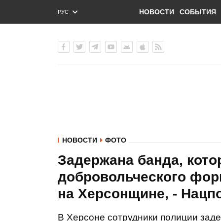
НОВОСТИ
СОБЫТИЯ
РУС
ENG
УКР
НОВОСТИ
ФОТО
Задержана банда, кото
добровольческого фор
на Херсонщине, - Нац
В Херсоне сотрудники полиции заде