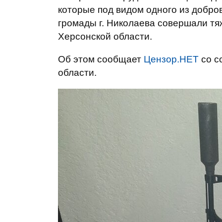
которые под видом одного из добр
громады г. Николаева совершали тя
Херсонской области.
Об этом сообщает
Цензор.НЕТ
со с
области.