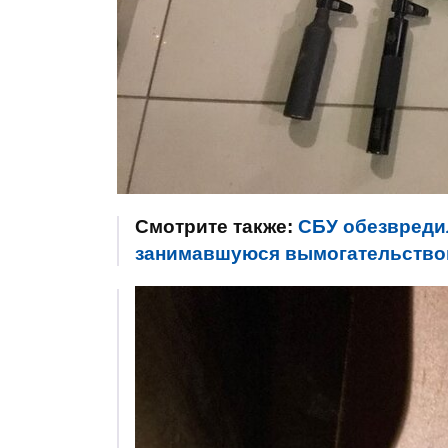
Смотрите также:
СБУ обезвредил
занимавшуюся вымогательство