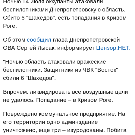
Ночью 14 июля оккупанты атаковали
беспилотниками Днепропетровскую область.
Сбито 6 "Шахедов", есть попадания в Кривом
Роге.
Об этом
сообщил
глава Днепропетровской
ОВА Сергей Лысак, информирует
Цензор.НЕТ.
"Ночью область атаковали вражеские
беспилотники. Защитники из ЧВК "Восток"
сбили 6 "Шахедов".
Впрочем, ликвидировать все воздушные цели
не удалось. Попадание – в Кривом Роге.
Повреждено коммунальное предприятие. На
его территории одно админздание
уничтожено, еще три – изуродованы. Побита