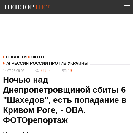
НОВОСТИ
ФОТО
АГРЕССИЯ РОССИИ ПРОТИВ УКРАИНЫ
3 950
19
14.07.23 09:02
Ночью над
Днепропетровщиной сбиты 6
"Шахедов", есть попадание в
Кривом Роге, - ОВА.
ФОТОрепортаж