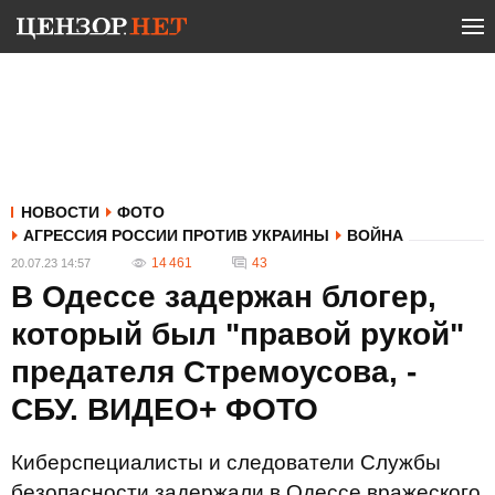
НОВОСТИ
ФОТО
АГРЕССИЯ РОССИИ ПРОТИВ УКРАИНЫ
ВОЙНА
14 461
43
20.07.23 14:57
В Одессе задержан блогер,
который был "правой рукой"
предателя Стремоусова, -
СБУ. ВИДЕО+ ФОТО
Киберспециалисты и следователи Службы
безопасности задержали в Одессе вражеского