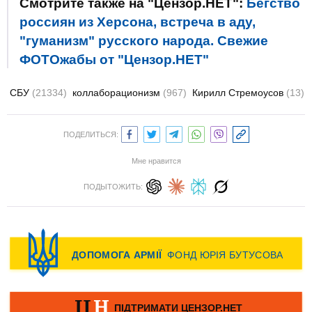
Смотрите также на "Цензор.НЕТ":
Бегство
россиян из Херсона, встреча в аду,
"гуманизм" русского народа. Свежие
ФОТОжабы от "Цензор.НЕТ"
СБУ
(21334)
коллаборационизм
(967)
Кирилл Стремоусов
(13)
ПОДЕЛИТЬСЯ:
Мне нравится
ПОДЫТОЖИТЬ: