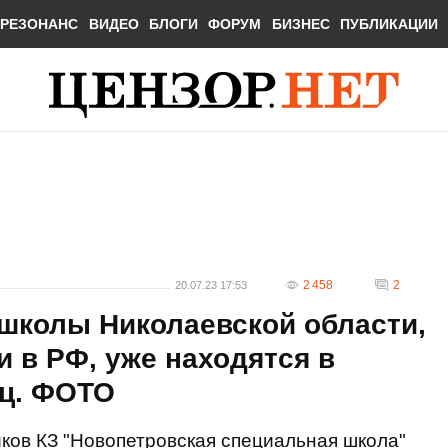
РЕЗОНАНС
ВИДЕО
БЛОГИ
ФОРУМ
БИЗНЕС
ПУБЛИКАЦИИ
2 458
2
20.07.23 17:53
цшколы Николаевской области,
 в РФ, уже находятся в
ец. ФОТО
ков КЗ "Новопетровская специальная школа"