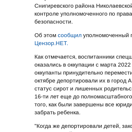
Снигиревского района Николаевской
контроле уполномоченного по права
безопасности.
Об этом
сообщил
уполномоченный п
Цензор.НЕТ.
Как отмечается, воспитанники спец
оказались в оккупации с марта 2022
оккупанты принудительно перемести
октябре депортировали их в город А
статус сирот и лишенных родительс
16-ти лет еще до полномасштабног
того, как были завершены все юри
забрать ребенка.
"Когда же депортировали детей, за