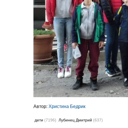
Автор:
Христина Бедрик
дети
(7196)
Лубинец Дмитрий
(637)