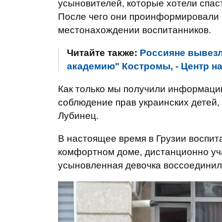
усыновителей, которые хотели спаст
После чего они проинформировали н
местонахождении воспитанников.
Читайте также:
Россияне вывезл
академию" Костромы, - Центр н
Как только мы получили информацию
соблюдение прав украинских детей, 
Лубинец.
В настоящее время в Грузии воспи
комфортном доме, дистанционно уч
усыновленная девочка воссоединил