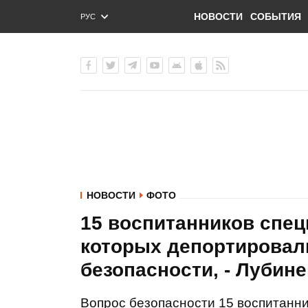
НОВОСТИ
СОБЫТИЯ
РУС
ENG
УКР
НОВОСТИ
ФОТО
15 воспитанников спе
которых депортировали
безопасности, - Лубин
Вопрос безопасности 15 воспитанни