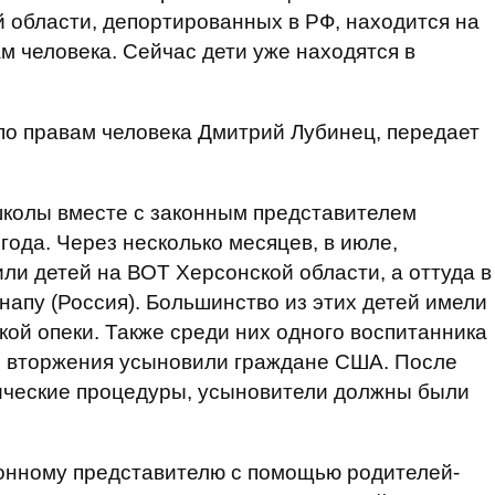
 области, депортированных в РФ, находится на
м человека. Сейчас дети уже находятся в
о правам человека Дмитрий Лубинец, передает
школы вместе с законным представителем
 года. Через несколько месяцев, в июле,
ли детей на ВОТ Херсонской области, а оттуда в
напу (Россия). Большинство из этих детей имели
кой опеки. Также среди них одного воспитанника
о вторжения усыновили граждане США. После
дические процедуры, усыновители должны были
конному представителю с помощью родителей-