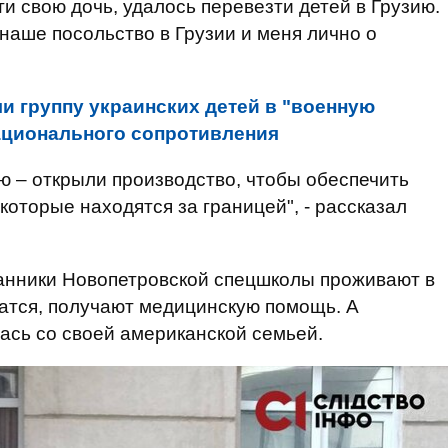
и свою дочь, удалось перевезти детей в Грузию.
аше посольство в Грузии и меня лично о
и группу украинских детей в "военную
ационального сопротивления
 – открыли производство, чтобы обеспечить
которые находятся за границей", - рассказал
танники Новопетровской спецшколы проживают в
атся, получают медицинскую помощь. А
ась со своей американской семьей.