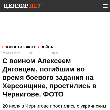
НОВОСТИ
ФОТО
ВОЙНА
3 851
0
21.07.23 13:26
С воином Алексеем
Дяговцем, погибшим во
время боевого задания на
Херсонщине, простились в
Чернигове. ФОТО
20 июля в Чернигове простились с украинским