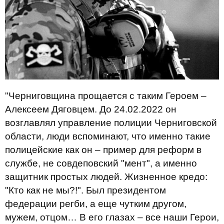
"Черниговщина прощается с таким Героем –
Алексеем Дяговцем. До 24.02.2022 он
возглавлял управление полиции Черниговской
области, люди вспоминают, что именно такие
полицейские как он – пример для реформ в
службе, не совдеповский "мент", а именно
защитник простых людей. Жизненное кредо:
"Кто как не мы?!". Был президентом
федерации регби, а еще чутким другом,
мужем, отцом… В его глазах – все наши Герои,