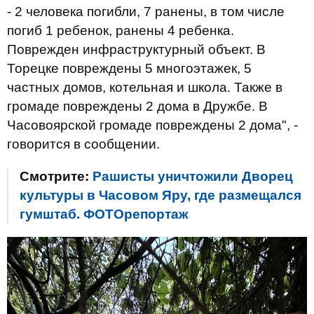
- 2 человека погибли, 7 ранены, в том числе
погиб 1 ребенок, ранены 4 ребенка.
Поврежден инфраструктурный объект. В
Торецке повреждены 5 многоэтажек, 5
частных домов, котельная и школа. Также в
громаде повреждены 2 дома в Дружбе. В
Часовоярской громаде повреждены 2 дома", -
говорится в сообщении.
Смотрите:
Рашисты уничтожили Дворец
культуры в Часовом Яру, где размещался
гумштаб. ФОТОрепортаж