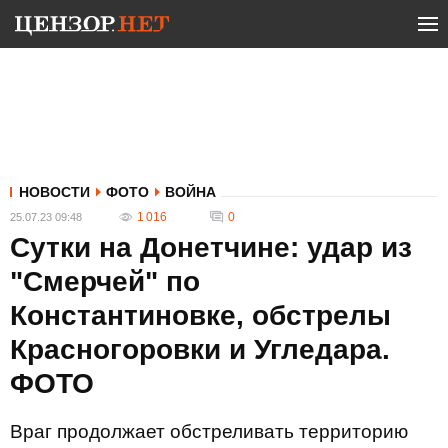
НОВОСТИ
ФОТО
ВОЙНА
1 016
0
25.07.23 09:48
Сутки на Донетчине: удар из
"Смерчей" по
Константиновке, обстрелы
Красногоровки и Угледара.
ФОТО
Враг продолжает обстреливать территорию