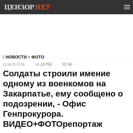
НОВОСТИ
ФОТО
13 754
54
02.08.23 17:59
Солдаты строили имение
одному из военкомов на
Закарпатье, ему сообщено о
подозрении, - Офис
Генпрокурора.
ВИДЕО+ФОТОрепортаж