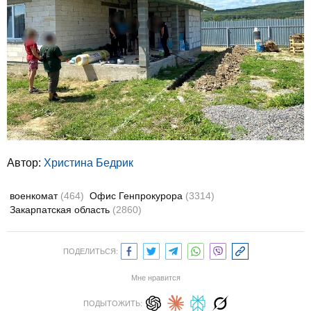
Автор:
Христина Бедрик
военкомат
(464)
Офис Генпрокурора
(3314)
Закарпатская область
(2860)
ПОДЕЛИТЬСЯ:
Мне нравится
ПОДЫТОЖИТЬ: