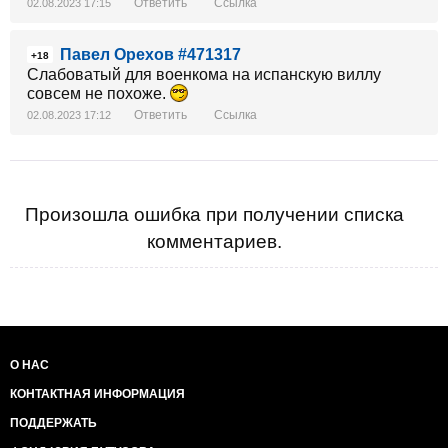
Ответить
Ссылка
02.08.2023 17:15
Павел Орехов #471317
+18
Слабоватый для военкома на испанскую виллу
совсем не похоже.
Ответить
Ссылка
02.08.2023 17:12
Произошла ошибка при получении списка
комментариев.
О НАС
КОНТАКТНАЯ ИНФОРМАЦИЯ
ПОДДЕРЖАТЬ