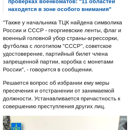
проверках военкоматов: "11 областей
находятся в зоне особого внимания"
"Также у начальника ТЦК найдена символика
России и СССР - георгиевские ленты, флаг и
военный головной убор страны-агрессорки,
футболка с логотипом "СССР", советское
удостоверение, партийный билет члена
запрещенной партии, коробка с монетами
России", - говорится в сообщении.
Решается вопрос об избрании ему меры
пресечения и отстранении от занимаемой
должности. Устанавливается причастность к
совершению преступления других лиц.