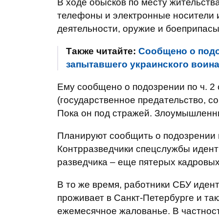
В ходе обысков по месту жительст
телефоны и электронные носители 
деятельности, оружие и боеприпасы
Также читайте:
Сообщено о подо
запытавшего украинского воина
Ему сообщено о подозрении по ч. 2 
(государственное предательство, с
Пока он под стражей. Злоумышленни
Планируют сообщить о подозрении в
Контрразведчики спецслужбы идент
разведчика – еще пятерых кадровых
В то же время, работники СБУ иден
проживает в Санкт-Петербурге и так
ежемесячное жалованье. В частнос