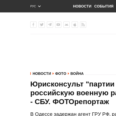
НОВОСТИ
СОБЫТИЯ
РУС
ENG
УКР
НОВОСТИ
ФОТО
ВОЙНА
Юрисконсульт "партии
российскую военную ра
- СБУ. ФОТОрепортаж
В Одессе задержан агент ГРУ РФ, 