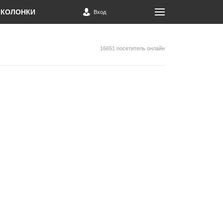
КОЛОНКИ
Вход
16651 посетитель онлайн