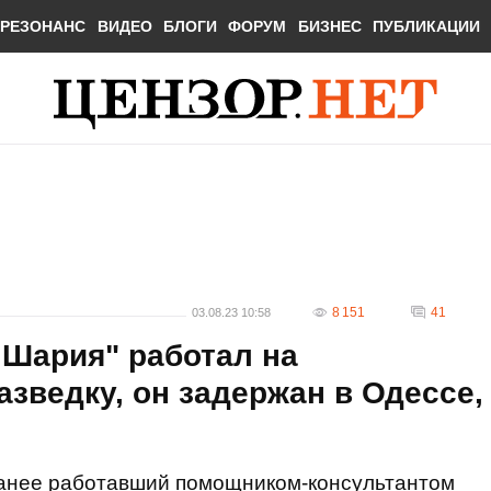
РЕЗОНАНС
ВИДЕО
БЛОГИ
ФОРУМ
БИЗНЕС
ПУБЛИКАЦИИ
8 151
41
03.08.23 10:58
 Шария" работал на
зведку, он задержан в Одессе,
ранее работавший помощником-консультантом