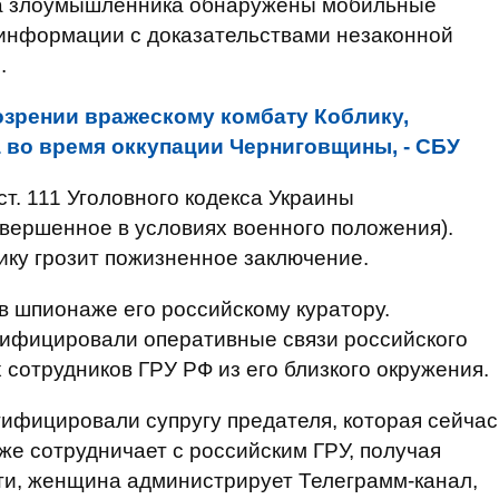
ва злоумышленника обнаружены мобильные
информации с доказательствами незаконной
.
зрении вражескому комбату Коблику,
 во время оккупации Черниговщины, - СБУ
ст. 111 Уголовного кодекса Украины
овершенное в условиях военного положения).
ку грозит пожизненное заключение.
 шпионаже его российскому куратору.
ифицировали оперативные связи российского
 сотрудников ГРУ РФ из его близкого окружения.
тифицировали супругу предателя, которая сейчас
же сотрудничает с российским ГРУ, получая
ти, женщина администрирует Телеграмм-канал,