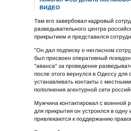
ВИДЕО
Там его завербовал кадровый сотруд
разведывательного центра российск
прикрытием и представился сотруд
"Он дал подписку о негласном сотру
был присвоен оперативный псевдони
"аванса" за проведение разведыват
после этого вернулся в Одессу для
устанавливать контакты с местными
пополнения агентурной сети российс
Мужчина контактировал с военной 
для прикрытия он устроился в одну
привлекаются к поддержанию правоп