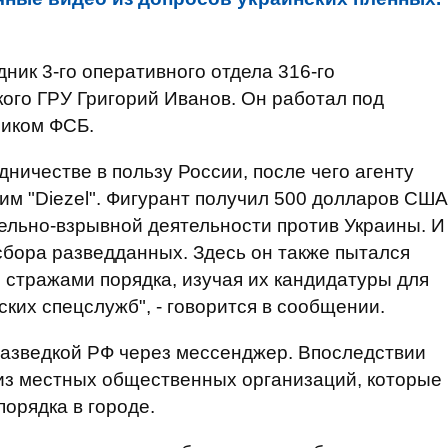
ник 3-го оперативного отдела 316-го
ого ГРУ Григорий Иванов. Он работал под
ником ФСБ.
дничестве в пользу России, после чего агенту
м "Diezel". Фигурант получил 500 долларов США
ельно-взрывной деятельности против Украины. И
 сбора разведданных. Здесь он также пытался
 стражами порядка, изучая их кандидатуры для
ких спецслужб", - говорится в сообщении.
разведкой РФ через мессенджер. Впоследствии
 из местных общественных организаций, которые
орядка в городе.