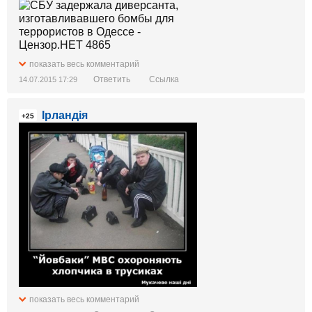
показать весь комментарий
Ответить
Ссылка
14.07.2015 17:29
Ірландія
+25
показать весь комментарий