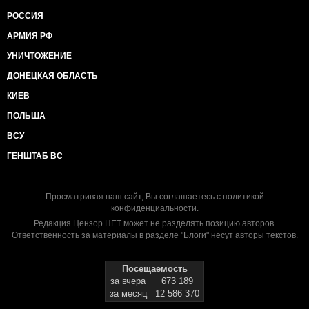
РОССИЯ
АРМИЯ РФ
УНИЧТОЖЕНИЕ
ДОНЕЦКАЯ ОБЛАСТЬ
КИЕВ
ПОЛЬША
ВСУ
ГЕНШТАБ ВС
Просматривая наш сайт, Вы соглашаетесь с
политикой
конфиденциальности
.
Редакция Цензор.НЕТ может не разделять позицию авторов.
Ответственность за материалы в разделе "Блоги" несут авторы текстов.
Посещаемость
за вчера
673 189
за месяц
12 586 370