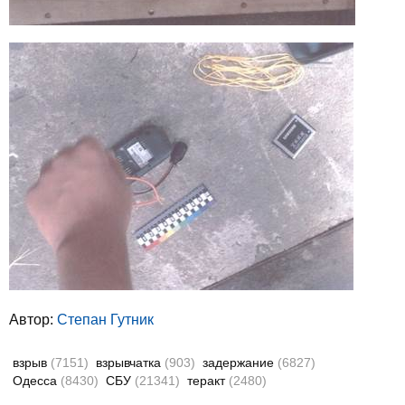
Автор:
Степан Гутник
взрыв
(7151)
взрывчатка
(903)
задержание
(6827)
Одесса
(8430)
СБУ
(21341)
теракт
(2480)