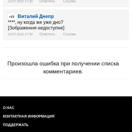
Ответить
Ссылка
14.07.2015 17:30
Виталий Днепр
+22
****, ну когда же уже дно?
[Зображення недоступне]
Ответить
Ссылка
14.07.2015 17:30
Произошла ошибка при получении списка
комментариев.
О НАС
КОНТАКТНАЯ ИНФОРМАЦИЯ
ПОДДЕРЖАТЬ