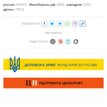
россия
(89102)
Минобороны рф
(984)
аэродром
(336)
дроны
(7852)
ПОДЕЛИТЬСЯ:
Мне нравится
ПОДЫТОЖИТЬ: