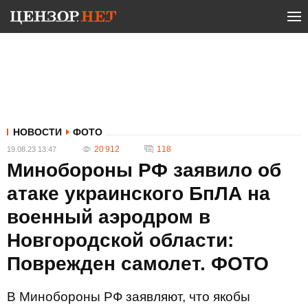
НОВОСТИ
ФОТО
20 912
118
19.08.23 13:47
Минобороны РФ заявило об
атаке украинского БпЛА на
военный аэродром в
Новгородской области:
Поврежден самолет. ФОТО
В Минобороны РФ заявляют, что якобы